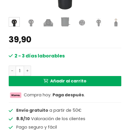
39,90
2 - 3 días laborables
Lámpara de mesa esférica negra de vidrio ahumado Stei
Añadir al carrito
Compra hoy.
Paga después
.
Envío gratuito
a partir de 50€
8.8/10
Valoración de los clientes
Pago seguro y fácil