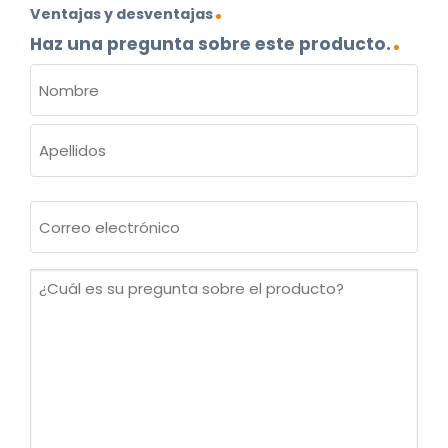
Ventajas y desventajas
Haz una pregunta sobre este producto.
NOMBRE
(OBLIGATORIO)
Nombre
Apellidos
Correo
electrónico
(Obligatorio)
¿Cuál
es
su
pregunta
sobre
el
producto?