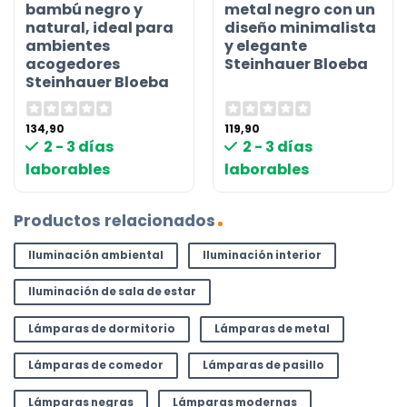
bambú negro y
metal negro con un
natural, ideal para
diseño minimalista
ambientes
y elegante
acogedores
Steinhauer Bloeba
Steinhauer Bloeba
134,90
119,90
2 - 3 días
2 - 3 días
laborables
laborables
Productos relacionados
Iluminación ambiental
Iluminación interior
Iluminación de sala de estar
Lámparas de dormitorio
Lámparas de metal
Lámparas de comedor
Lámparas de pasillo
Lámparas negras
Lámparas modernas