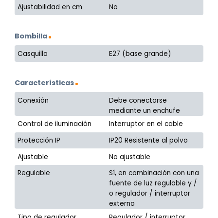
Ajustabilidad en cm
No
Bombilla
Casquillo
E27 (base grande)
Características
Conexión
Debe conectarse
mediante un enchufe
Control de iluminación
Interruptor en el cable
Protección IP
IP20 Resistente al polvo
Ajustable
No ajustable
Regulable
Sí, en combinación con una
fuente de luz regulable y /
o regulador / interruptor
externo
Tipo de regulador
Regulador / interruptor