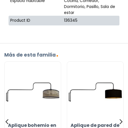
Espacio habitable
Cocina, Comedor,
Dormitorio, Pasillo, Sala de
estar
Product ID
136345
Más de esta familia
Aplique bohemio en
Aplique de pared de