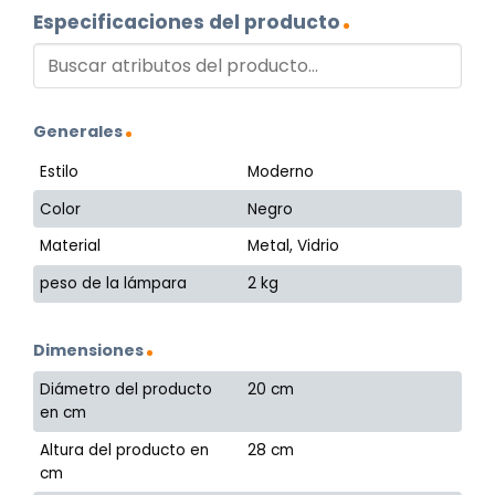
Especificaciones del producto
Generales
Estilo
Moderno
Color
Negro
Material
Metal, Vidrio
peso de la lámpara
2 kg
Dimensiones
Diámetro del producto
20 cm
en cm
Altura del producto en
28 cm
cm