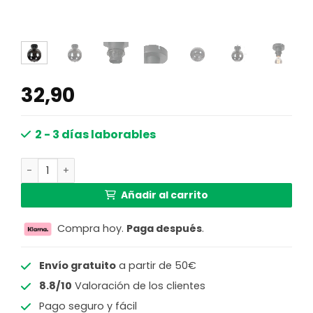
32,90
2 - 3 días laborables
Lámpara de techo bombilla cristal ahumado Steinhauer 
Añadir al carrito
Compra hoy.
Paga después
.
Envío gratuito
a partir de 50€
8.8/10
Valoración de los clientes
Pago seguro y fácil