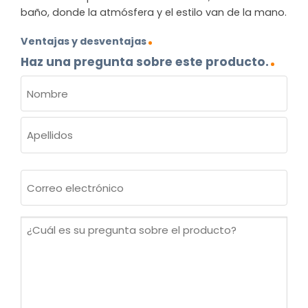
baño, donde la atmósfera y el estilo van de la mano.
Ventajas y desventajas
Haz una pregunta sobre este producto.
NOMBRE
(OBLIGATORIO)
Nombre
Apellidos
Correo
electrónico
(Obligatorio)
¿Cuál
es
su
pregunta
sobre