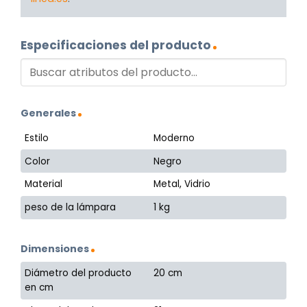
Especificaciones del producto
Generales
Estilo
Moderno
Color
Negro
Material
Metal, Vidrio
peso de la lámpara
1 kg
Dimensiones
Diámetro del producto
20 cm
en cm