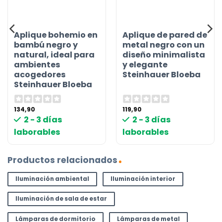
Aplique bohemio en
Aplique de pared de
bambú negro y
metal negro con un
natural, ideal para
diseño minimalista
ambientes
y elegante
acogedores
Steinhauer Bloeba
Steinhauer Bloeba
134,90
119,90
2 - 3 días
2 - 3 días
laborables
laborables
Productos relacionados
Iluminación ambiental
Iluminación interior
Iluminación de sala de estar
Lámparas de dormitorio
Lámparas de metal