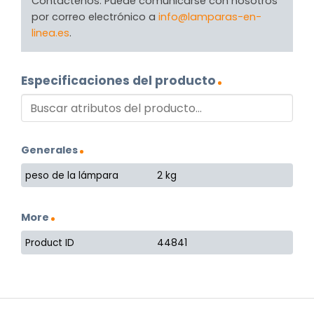
Contáctenos. Puede comunicarse con nosotros
por correo electrónico a
info@lamparas-en-
linea.es
.
Especificaciones del producto
Generales
peso de la lámpara
2 kg
More
Product ID
44841