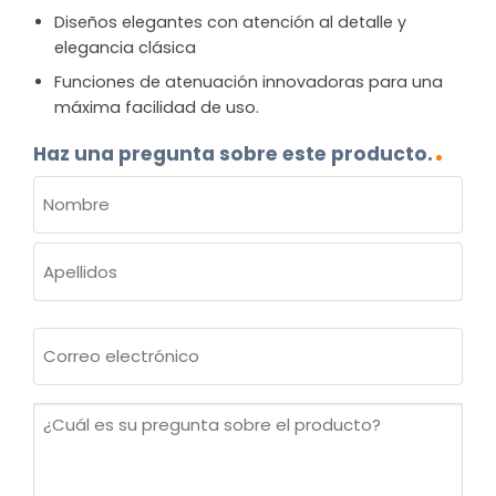
Diseños elegantes con atención al detalle y
elegancia clásica
Funciones de atenuación innovadoras para una
máxima facilidad de uso.
Haz una pregunta sobre este producto.
NOMBRE
(OBLIGATORIO)
Nombre
Apellidos
Correo
electrónico
(Obligatorio)
¿Cuál
es
su