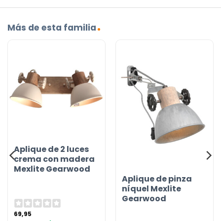
Más de esta familia
Aplique de 2 luces
crema con madera
Mexlite Gearwood
Aplique de pinza
níquel Mexlite
Gearwood
69,95