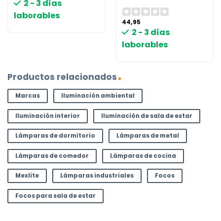
2 - 3 días
laborables
44,95
2 - 3 días
laborables
Productos relacionados
Marcas
Iluminación ambiental
Iluminación interior
Iluminación de sala de estar
Lámparas de dormitorio
Lámparas de metal
Lámparas de comedor
Lámparas de cocina
Mexlite
Lámparas industriales
Focos
Focos para sala de estar