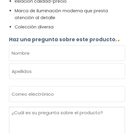
Relación calidad-precio
Marca de iluminación moderna que presta
atención al detalle
Colección diversa
Haz una pregunta sobre este producto.
NOMBRE
(OBLIGATORIO)
Nombre
Apellidos
Correo
electrónico
(Obligatorio)
¿Cuál
es
su
pregunta