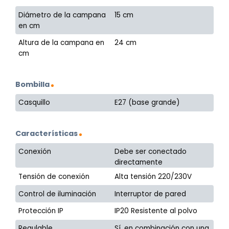
Diámetro de la campana
15 cm
en cm
Altura de la campana en
24 cm
cm
Bombilla
Casquillo
E27 (base grande)
Características
Conexión
Debe ser conectado
directamente
Tensión de conexión
Alta tensión 220/230V
Control de iluminación
Interruptor de pared
Protección IP
IP20 Resistente al polvo
Regulable
Sí, en combinación con una