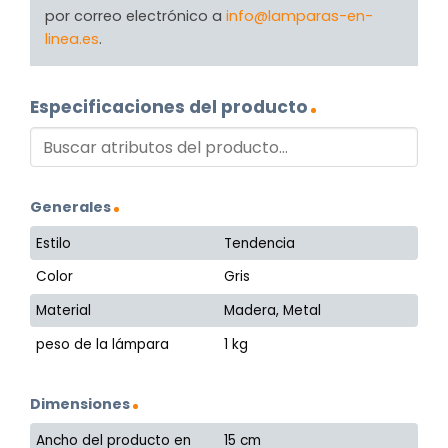
por correo electrónico a
info@lamparas-en-
linea.es
.
Especificaciones del producto
Generales
Estilo
Tendencia
Color
Gris
Material
Madera, Metal
peso de la lámpara
1 kg
Dimensiones
Ancho del producto en
15 cm