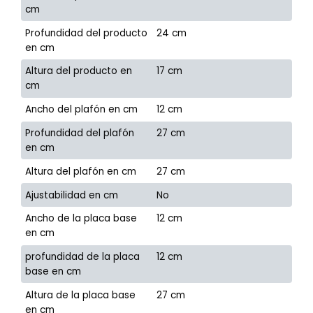
cm
Profundidad del producto
24 cm
en cm
Altura del producto en
17 cm
cm
Ancho del plafón en cm
12 cm
Profundidad del plafón
27 cm
en cm
Altura del plafón en cm
27 cm
Ajustabilidad en cm
No
Ancho de la placa base
12 cm
en cm
profundidad de la placa
12 cm
base en cm
Altura de la placa base
27 cm
en cm