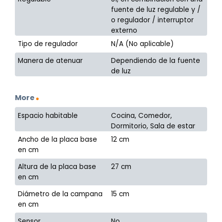
fuente de luz regulable y /
o regulador / interruptor
externo
Tipo de regulador
N/A (No aplicable)
Manera de atenuar
Dependiendo de la fuente
de luz
More
Espacio habitable
Cocina, Comedor,
Dormitorio, Sala de estar
Ancho de la placa base
12 cm
en cm
Altura de la placa base
27 cm
en cm
Diámetro de la campana
15 cm
en cm
Sensor
No