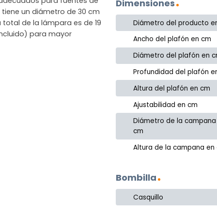
 adecuados para fuentes de
Dimensiones
a tiene un diámetro de 30 cm
a total de la lámpara es de 19
Diámetro del producto e
incluido) para mayor
Ancho del plafón en cm
Diámetro del plafón en 
Profundidad del plafón 
Altura del plafón en cm
Ajustabilidad en cm
Diámetro de la campana
cm
Altura de la campana en
Bombilla
Casquillo