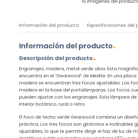
15
imágenes del product
Información del producto
Especificaciones del
Información del producto
Descripción del producto
Engranajes, madera, metal verde oliva. Esta magníf
encuentra en el “Gearwood” de Mexlite. En una plac
madera se encuentran tres focos ajustables. Los fo
madera en la base del portalámparas. Los focos cue
pueden ajustar con los engranajes. Esta lámpara de
interior botánico, rural o retro.
El foco de techo verde Gearwood combina un diseño
práctica. Los tres focos son giratorios e inclinables
ajustables, lo que te permite dirigir el haz de luz de