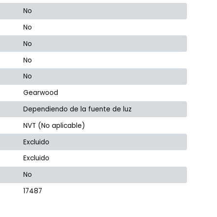
No
No
No
No
No
Gearwood
Dependiendo de la fuente de luz
NVT (No aplicable)
Excluido
Excluido
No
17487