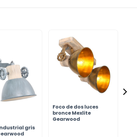
Foco de dos luces
bronce Mexlite
Gearwood
ndustrial gris
 Gearwood