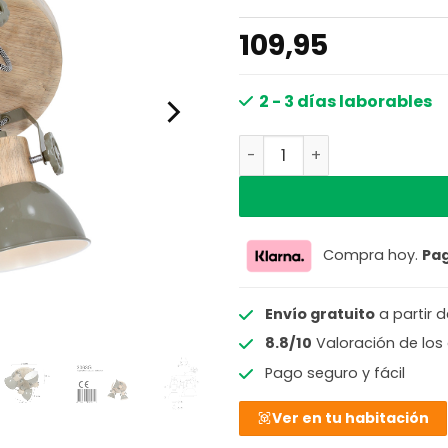
109,95
2 - 3 días laborables
Plafón industrial tres lu
Compra hoy.
Pa
Envío gratuito
a partir 
8.8/10
Valoración de los 
Pago seguro y fácil
Ver en tu habitación