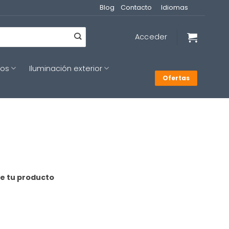
Blog
Contacto
Idiomas
Acceder
cos
Iluminación exterior
Ofertas
de tu producto