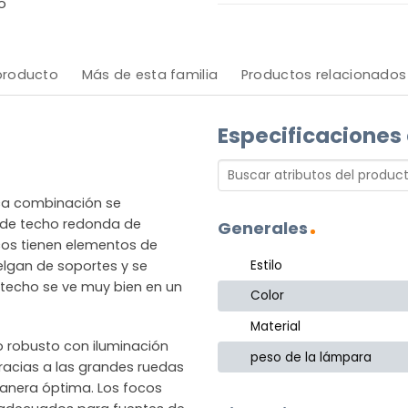
o
 producto
Más de esta familia
Productos relacionados
Especificaciones
ica combinación se
a de techo redonda de
Generales
cos tienen elementos de
Estilo
lgan de soportes y se
 techo se ve muy bien en un
Color
Material
 robusto con iluminación
peso de la lámpara
 gracias a las grandes ruedas
 manera óptima. Los focos