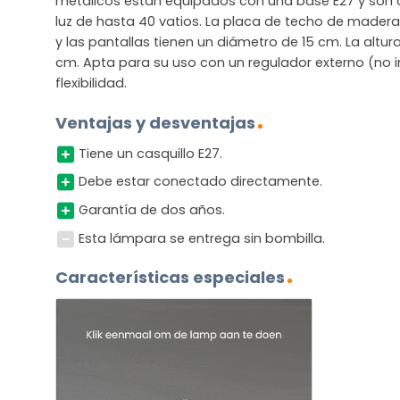
metálicos están equipados con una base E27 y son
luz de hasta 40 vatios. La placa de techo de mader
y las pantallas tienen un diámetro de 15 cm. La altur
cm. Apta para su uso con un regulador externo (no 
flexibilidad.
Ventajas y desventajas
Tiene un casquillo E27.
Debe estar conectado directamente.
Garantía de dos años.
Esta lámpara se entrega sin bombilla.
Características especiales