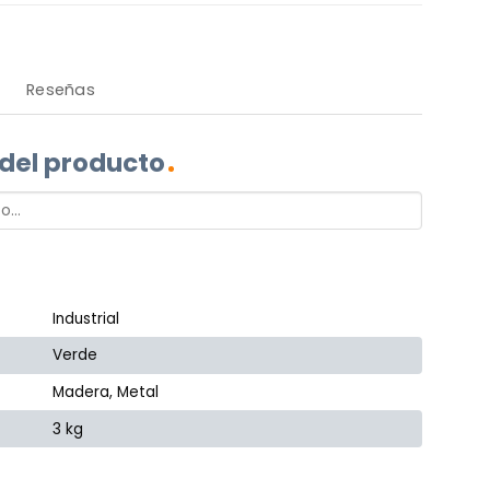
Reseñas
 del producto
Industrial
Verde
Madera, Metal
3 kg