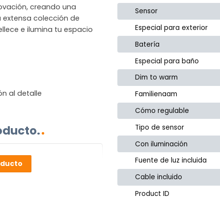
novación, creando una
Sensor
la extensa colección de
Especial para exterior
llece e ilumina tu espacio
Batería
Especial para baño
Dim to warm
n al detalle
Familienaam
Cómo regulable
Tipo de sensor
oducto.
Con iluminación
Fuente de luz incluida
oducto
Cable incluido
Product ID