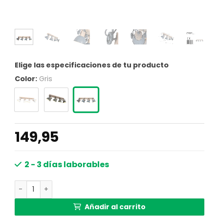
Elige las especificaciones de tu producto
Color:
Gris
149,95
2 - 3 días laborables
Regleta cuatro focos grises Mexlite Gearwood cantidad
Añadir al carrito