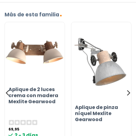
Más de esta familia
Aplique de 2 luces
crema con madera
Mexlite Gearwood
Aplique de pinza
níquel Mexlite
Gearwood
69,95
2 - 3 días