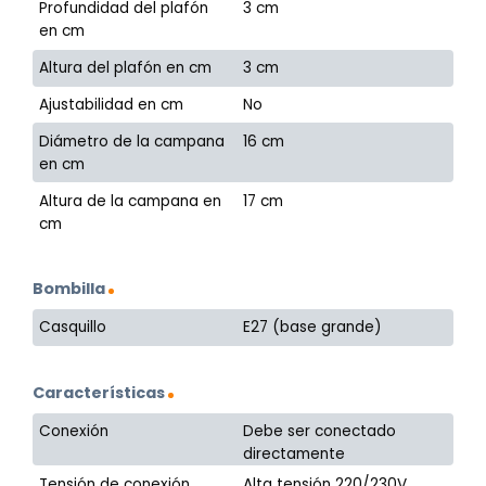
Profundidad del plafón
3 cm
en cm
Altura del plafón en cm
3 cm
Ajustabilidad en cm
No
Diámetro de la campana
16 cm
en cm
Altura de la campana en
17 cm
cm
Bombilla
Casquillo
E27 (base grande)
Características
Conexión
Debe ser conectado
directamente
Tensión de conexión
Alta tensión 220/230V