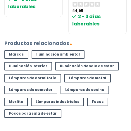
laborables
44,95
2 - 3 días
laborables
Productos relacionados
Marcas
Iluminación ambiental
Iluminación interior
Iluminación de sala de estar
Lámparas de dormitorio
Lámparas de metal
Lámparas de comedor
Lámparas de cocina
Mexlite
Lámparas industriales
Focos
Focos para sala de estar