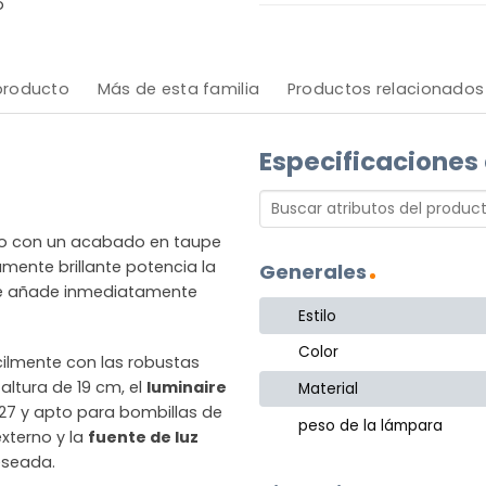
o
 producto
Más de esta familia
Productos relacionados
Especificaciones
 con un acabado en taupe
ramente brillante potencia la
Generales
 que añade inmediatamente
Estilo
Color
ácilmente con las robustas
altura de 19 cm, el
luminaire
Material
27 y apto para bombillas de
peso de la lámpara
xterno y la
fuente de luz
eseada.