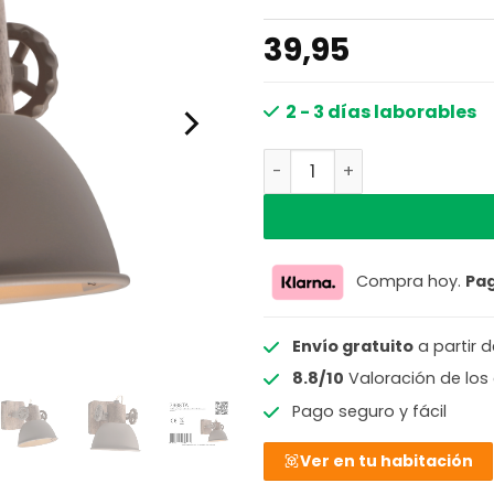
39,95
2 - 3 días laborables
Spot de 1 luz taupe con a
Compra hoy.
Pa
Envío gratuito
a partir 
8.8/10
Valoración de los 
Pago seguro y fácil
Ver en tu habitación