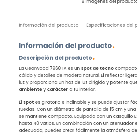
8
imágenes del product
Información del producto
Especificaciones del
Información del producto
Descripción del producto
La Gearwood 7968TA es un
spot de techo
compacto
cálido y detalles de madera natural. El reflector lige
luz y proporciona un haz de luz dirigido y potente
ambiente
y
carácter
a tu interior.
El
spot
es giratorio e inclinable y se puede ajustar f
ruedas. Con un diámetro de pantalla de 15 cm y una 
se mantiene compacto. Equipado con un casquillo E
hasta 40 vatios. En combinación con un atenuador e
adecuada, puedes crear fácilmente la atmósfera d