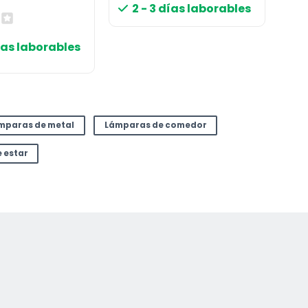
2 - 3 días laborables
días laborables
mparas de metal
Lámparas de comedor
 estar