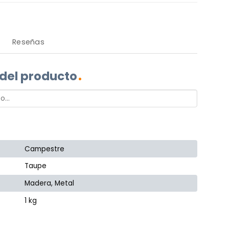
Reseñas
 del producto
Campestre
Taupe
Madera, Metal
1 kg