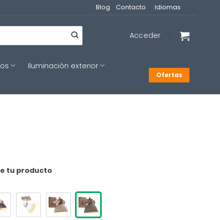
Blog
Contacto
Idiomas
Acceder
cos
Iluminación exterior
Ofertas
de tu producto