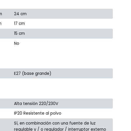
m
24 cm
m
17 cm
15 cm
No
E27 (base grande)
Alta tensión 220/230V
IP20 Resistente al polvo
Sí, en combinación con una fuente de luz
regulable y / o regulador / interruptor externo