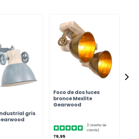
Foco de dos luces
bronce Mexlite
Gearwood
ndustrial gris
 Gearwood
(1 reseña de
cliente)
79,95