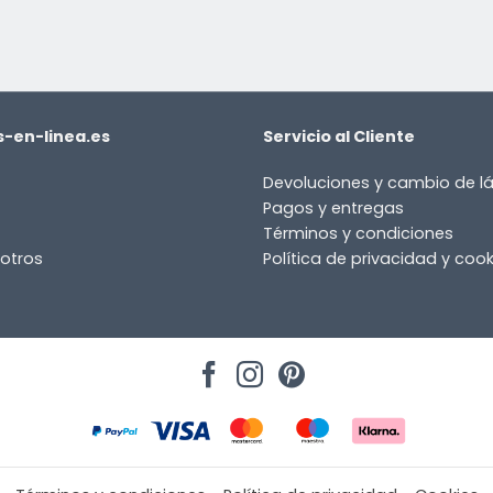
-en-linea.es
Servicio al Cliente
Devoluciones y cambio de 
Pagos y entregas
Términos y condiciones
otros
Política de privacidad y cook