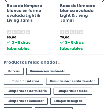
Base de lámpara
Base de lámpara
blanca en forma
blanca ovalada
ovalada Light &
Light & Living
Living Jamiri
Jamiri
90,00
78,00
3 - 5 días
3 - 5 días
laborables
laborables
Productos relacionados
Marcas
Iluminación ambiental
Iluminación interior
Iluminación de sala de estar
Lámparas de dormitorio
Lámparas de metal
Lámparas de comedor
Lámparas negras