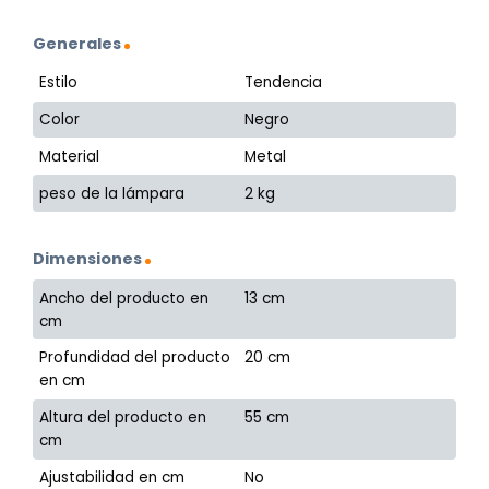
Generales
Estilo
Tendencia
Color
Negro
Material
Metal
peso de la lámpara
2 kg
Dimensiones
Ancho del producto en
13 cm
cm
Profundidad del producto
20 cm
en cm
Altura del producto en
55 cm
cm
Ajustabilidad en cm
No