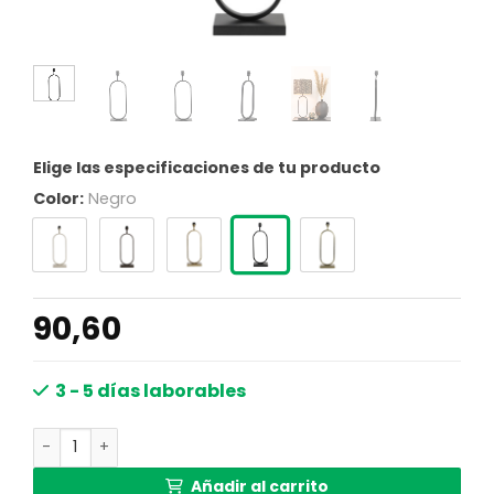
Elige las especificaciones de tu producto
Color:
Negro
90,60
3 - 5 días laborables
Lamp base 20x13x55 cm JAMIRI matt black cantidad
Añadir al carrito