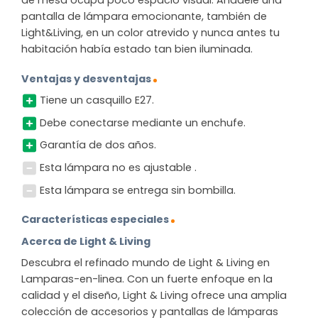
de mesa ocupa poco espacio visual. Añádele una
pantalla de lámpara emocionante, también de
Light&Living, en un color atrevido y nunca antes tu
habitación había estado tan bien iluminada.
Ventajas y desventajas
Tiene un casquillo E27.
Debe conectarse mediante un enchufe.
Garantía de dos años.
Esta lámpara no es ajustable .
Esta lámpara se entrega sin bombilla.
Características especiales
Acerca de Light & Living
Descubra el refinado mundo de Light & Living en
Lamparas-en-linea. Con un fuerte enfoque en la
calidad y el diseño, Light & Living ofrece una amplia
colección de accesorios y pantallas de lámparas