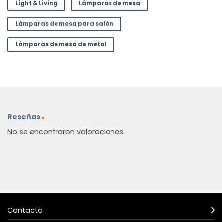
Light & Living
Lámparas de mesa
Lámparas de mesa para salón
Lámparas de mesa de metal
Reseñas
No se encontraron valoraciones.
Contacto