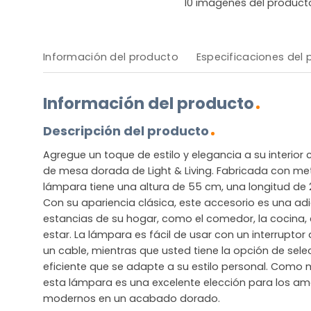
10
imágenes del product
Información del producto
Especificaciones del
Información del producto
Descripción del producto
Agregue un toque de estilo y elegancia a su interio
de mesa dorada de Light & Living. Fabricada con met
lámpara tiene una altura de 55 cm, una longitud de
Con su apariencia clásica, este accesorio es una ad
estancias de su hogar, como el comedor, la cocina, e
estar. La lámpara es fácil de usar con un interruptor 
un cable, mientras que usted tiene la opción de sele
eficiente que se adapte a su estilo personal. Como m
esta lámpara es una excelente elección para los am
modernos en un acabado dorado.