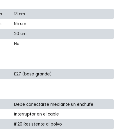
m
13 cm
m
55 cm
20 cm
No
E27 (base grande)
Debe conectarse mediante un enchufe
Interruptor en el cable
IP20 Resistente al polvo