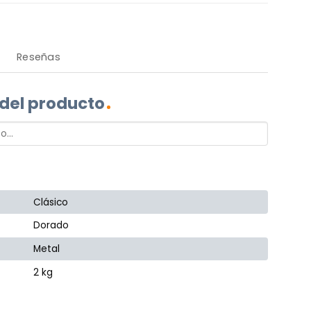
Reseñas
 del producto
Clásico
Dorado
Metal
2 kg