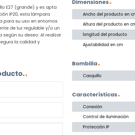
Dimensiones
lo E27 (grande) y es apta
ción IP20, esta lámpara
Ancho del producto en c
ta para su uso en entornos
Altura del producto en c
ente de luz regulable y/o un
longitud del producto
 según su deseo. Al realizar
segura la calidad y
Ajustabilidad en cm
Bombilla
oducto.
Casquillo
Características
Conexión
Control de iluminación
Protección IP