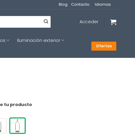
Blog
Contacto
Idiomas
Acceder
cos
Iluminación exterior
Ofertas
de tu producto