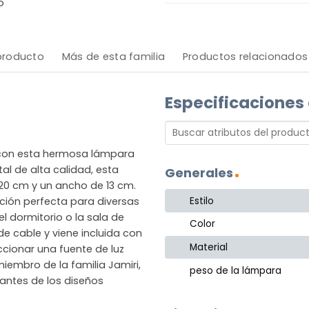
o
 producto
Más de esta familia
Productos relacionados
Especificaciones
r con esta hermosa lámpara
al de alta calidad, esta
Generales
 20 cm y un ancho de 13 cm.
Estilo
ición perfecta para diversas
l dormitorio o la sala de
Color
de cable y viene incluida con
Material
ccionar una fuente de luz
iembro de la familia Jamiri,
peso de la lámpara
antes de los diseños