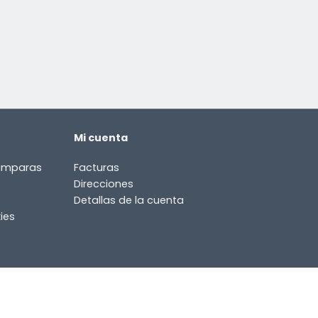
Mi cuenta
lámparas
Facturas
Direcciones
Detallas de la cuenta
ies