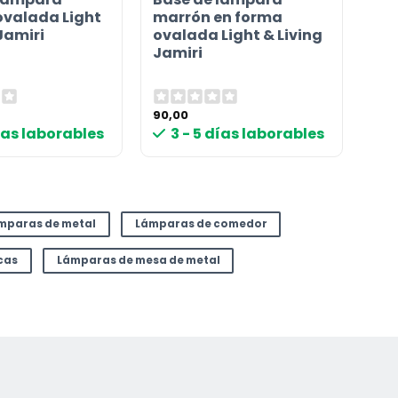
valada Light
marrón en forma
Jamiri
ovalada Light & Living
Jamiri
90,00
días laborables
3 - 5 días laborables
mparas de metal
Lámparas de comedor
cas
Lámparas de mesa de metal