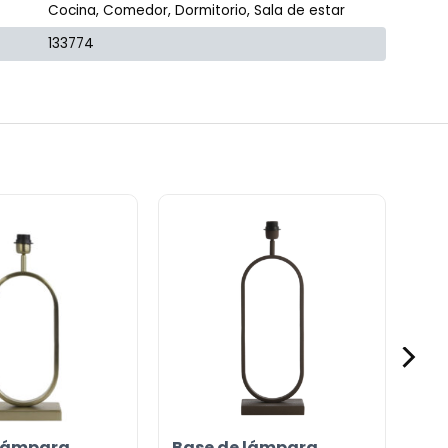
Cocina, Comedor, Dormitorio, Sala de estar
133774
 lámpara
Base de lámpara