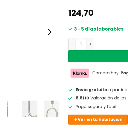
124,70
3 - 5 días laborables
Moderno pie de lámpara de
Compra hoy.
Pa
Envío gratuito
a partir 
8.8/10
Valoración de los 
Pago seguro y fácil
Ver en tu habitación