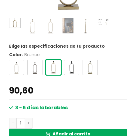
Elige las especificaciones de tu producto
Color:
Bronce
90,60
3 - 5 días laborables
Base de lámpara metálica dorada ovalada Light & Living
Añadir al carrito