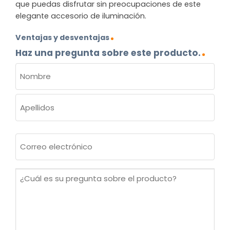
que puedas disfrutar sin preocupaciones de este
elegante accesorio de iluminación.
Ventajas y desventajas
Haz una pregunta sobre este producto.
NOMBRE
(OBLIGATORIO)
Nombre
Apellidos
Correo
electrónico
(Obligatorio)
¿Cuál
es
su
pregunta
sobre