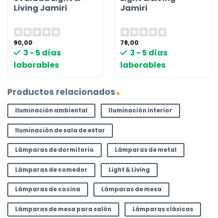
Living Jamiri
Jamiri
90,00
78,00
3 - 5 días
3 - 5 días
laborables
laborables
Productos relacionados
Iluminación ambiental
Iluminación interior
Iluminación de sala de estar
Lámparas de dormitorio
Lámparas de metal
Lámparas de comedor
Light & Living
Lámparas de cocina
Lámparas de mesa
Lámparas de mesa para salón
Lámparas clásicas