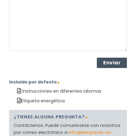
el
producto?
(Obligatorio)
Incluido por defecto
Instrucciones en diferentes idiomas
Etiqueta energética
¿TIENES ALGUNA PREGUNTA?
Contáctenos. Puede comunicarse con nosotros
por correo electrónico a
info@lamparas-en-