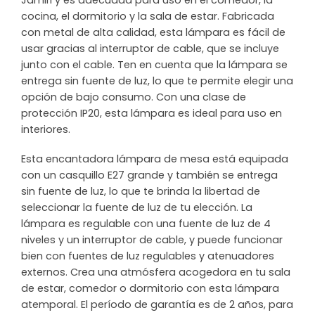
Jamiri y es adecuada para uso en el comedor, la
cocina, el dormitorio y la sala de estar. Fabricada
con metal de alta calidad, esta lámpara es fácil de
usar gracias al interruptor de cable, que se incluye
junto con el cable. Ten en cuenta que la lámpara se
entrega sin fuente de luz, lo que te permite elegir una
opción de bajo consumo. Con una clase de
protección IP20, esta lámpara es ideal para uso en
interiores.
Esta encantadora lámpara de mesa está equipada
con un casquillo E27 grande y también se entrega
sin fuente de luz, lo que te brinda la libertad de
seleccionar la fuente de luz de tu elección. La
lámpara es regulable con una fuente de luz de 4
niveles y un interruptor de cable, y puede funcionar
bien con fuentes de luz regulables y atenuadores
externos. Crea una atmósfera acogedora en tu sala
de estar, comedor o dormitorio con esta lámpara
atemporal. El período de garantía es de 2 años, para