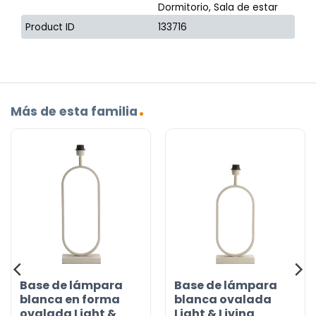
Dormitorio, Sala de estar
Product ID
133716
Más de esta familia
Base de lámpara
Base de lámpara
blanca en forma
blanca ovalada
ovalada Light &
Light & Living