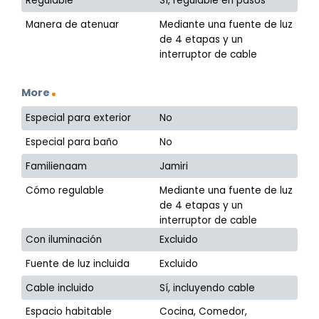
Regulable
Sí, regulable en pasos
Manera de atenuar
Mediante una fuente de luz
de 4 etapas y un
interruptor de cable
More
Especial para exterior
No
Especial para baño
No
Familienaam
Jamiri
Cómo regulable
Mediante una fuente de luz
de 4 etapas y un
interruptor de cable
Con iluminación
Excluido
Fuente de luz incluida
Excluido
Cable incluido
Sí, incluyendo cable
Espacio habitable
Cocina, Comedor,