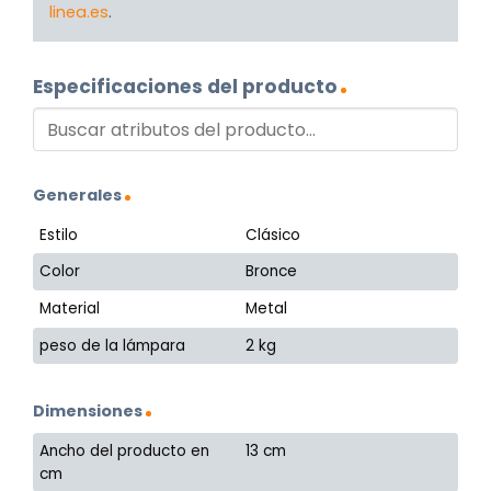
linea.es
.
Especificaciones del producto
Generales
Estilo
Clásico
Color
Bronce
Material
Metal
peso de la lámpara
2 kg
Dimensiones
Ancho del producto en
13 cm
cm