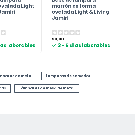
valada Light
marrón en forma
Jamiri
ovalada Light & Living
Jamiri
90,00
días laborables
3 - 5 días laborables
mparas de metal
Lámparas de comedor
cas
Lámparas de mesa de metal