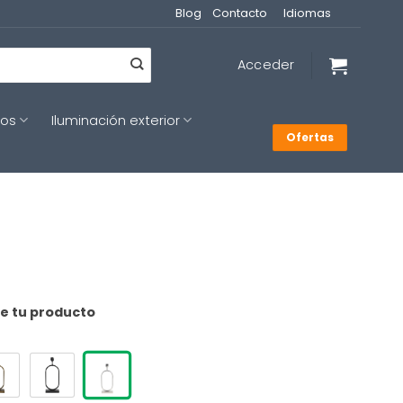
Blog
Contacto
Idiomas
Acceder
cos
Iluminación exterior
Ofertas
de tu producto