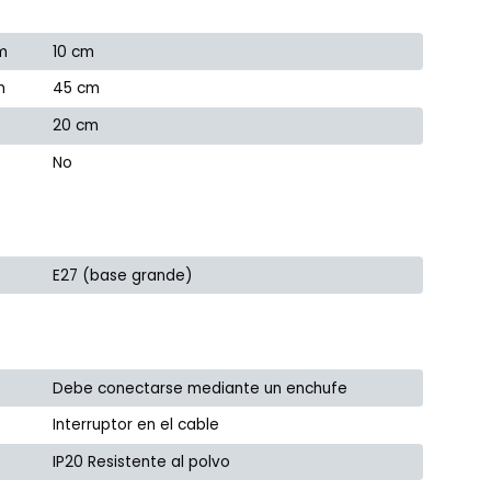
m
10 cm
m
45 cm
20 cm
No
E27 (base grande)
Debe conectarse mediante un enchufe
Interruptor en el cable
IP20 Resistente al polvo