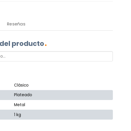
Reseñas
 del producto
Clásico
Plateado
Metal
1 kg