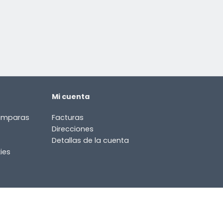
Mi cuenta
lámparas
Facturas
Direcciones
Detallas de la cuenta
ies