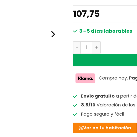
107,75
3 - 5 días laborables
Lámpara de mesa colorida 
Compra hoy.
Pa
Envío gratuito
a partir 
8.8/10
Valoración de los 
Pago seguro y fácil
Ver en tu habitación