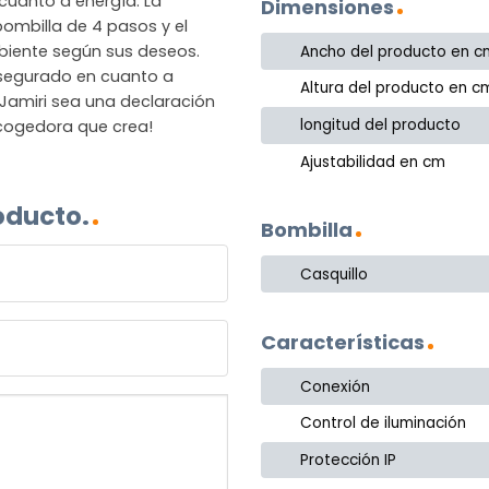
 cuanto a energía. La
Dimensiones
bombilla de 4 pasos y el
mbiente según sus deseos.
Ancho del producto en c
asegurado en cuanto a
Altura del producto en c
 Jamiri sea una declaración
longitud del producto
acogedora que crea!
Ajustabilidad en cm
oducto.
Bombilla
Casquillo
Características
Conexión
Control de iluminación
Protección IP