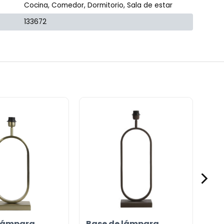
Cocina, Comedor, Dormitorio, Sala de estar
133672
 lámpara
Base de lámpara