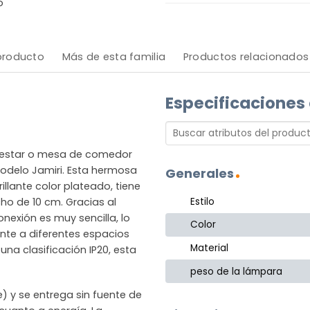
o
 producto
Más de esta familia
Productos relacionados
Especificaciones
e estar o mesa de comedor
modelo Jamiri. Esta hermosa
Generales
llante color plateado, tiene
Estilo
ho de 10 cm. Gracias al
onexión es muy sencilla, lo
Color
te a diferentes espacios
Material
una clasificación IP20, esta
peso de la lámpara
 y se entrega sin fuente de