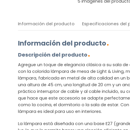
5
imágenes del product
Información del producto
Especificaciones del
Información del producto
Descripción del producto
Agregue un toque de elegancia clásica a su sala d
con la colorida lámpara de mesa de Light & Living, 
lámpara, fabricada en metal de alta calidad en un bri
una altura de 45 cm, una longitud de 20 cm y un anc
práctico interruptor de cable y al cable incluido, su c
que hace que este accesorio se adapte perfectamen
como la cocina, el dormitorio o la sala de estar. Con 
lámpara es ideal para uso en interiores.
La lámpara está diseñada con una base E27 (grande)