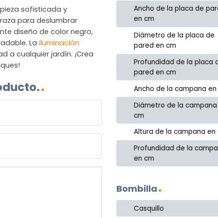
Ancho de la placa de pa
 pieza sofisticada y
en cm
erraza para deslumbrar
nte diseño de color negro,
Diámetro de la placa de
radable. La
iluminación
pared en cm
 a cualquier jardín. ¡Crea
Profundidad de la placa 
iques!
pared en cm
oducto.
Ancho de la campana en
Diámetro de la campana
cm
Altura de la campana en
Profundidad de la camp
en cm
Bombilla
Casquillo