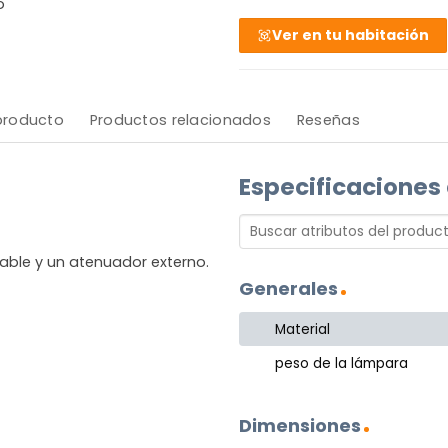
o
Ver en tu habitación
 producto
Productos relacionados
Reseñas
Especificaciones
able y un atenuador externo.
Generales
Material
peso de la lámpara
Dimensiones