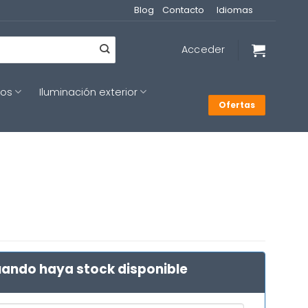
Blog
Contacto
Idiomas
Acceder
cos
Iluminación exterior
Ofertas
ando haya stock disponible