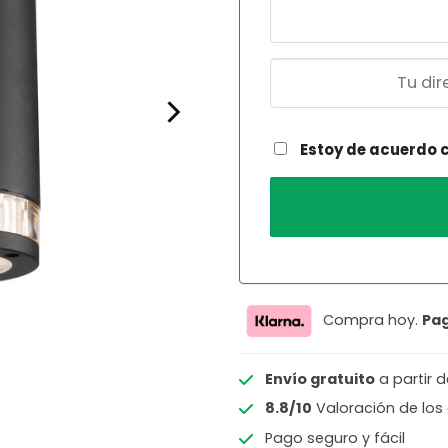
Estoy de acuerdo 
Compra hoy.
Pa
Envío gratuito
a partir 
8.8/10
Valoración de los 
Pago seguro y fácil