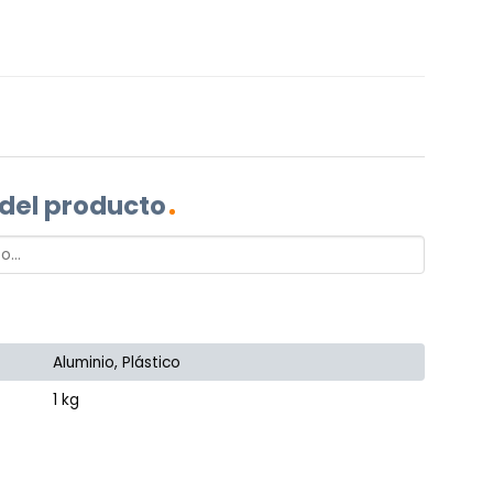
 del producto
Aluminio, Plástico
1 kg