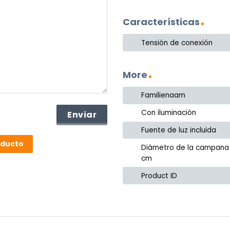
Características
Tensión de conexión
More
Familienaam
Con iluminación
Fuente de luz incluida
oducto
Diámetro de la campana
cm
Product ID