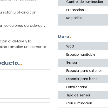
Control de iluminación
Protección IP
u salón u oficina con
Regulable
 con soluciones duraderas y
More
n al detalle y la
Watt
, sino también un elemento
Espacio habitable
oducto.
Sensor
Especial para exterior
Especial para baño
Familienaam
Tipo de sensor
Con iluminación