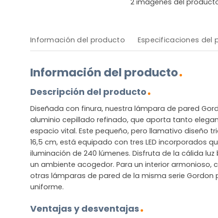
2
imágenes del product
Información del producto
Especificaciones del
Información del producto
Descripción del producto
Diseñada con finura, nuestra lámpara de pared Gor
aluminio cepillado refinado, que aporta tanto eleg
espacio vital. Este pequeño, pero llamativo diseño t
16,5 cm, está equipado con tres LED incorporados q
iluminación de 240 lúmenes. Disfruta de la cálida lu
un ambiente acogedor. Para un interior armonioso,
otras lámparas de pared de la misma serie Gordon p
uniforme.
Ventajas y desventajas