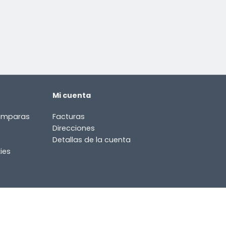
Mi cuenta
lámparas
Facturas
Direcciones
Detallas de la cuenta
ies