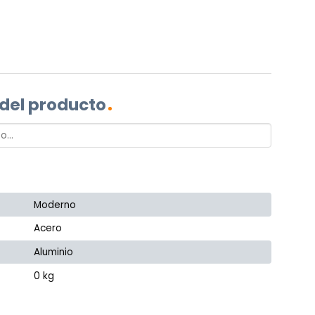
 del producto
Moderno
Acero
Aluminio
0 kg