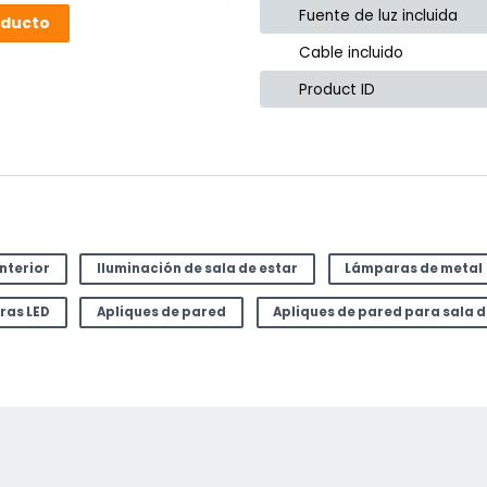
Fuente de luz incluida
oducto
Cable incluido
Product ID
interior
Iluminación de sala de estar
Lámparas de metal
ras LED
Apliques de pared
Apliques de pared para sala d