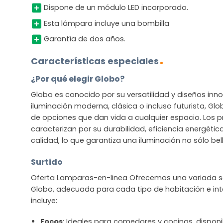
Dispone de un módulo LED incorporado.
Esta lámpara incluye una bombilla
Garantía de dos años.
Características especiales
¿Por qué elegir Globo?
Globo es conocido por su versatilidad y diseños in
iluminación moderna, clásica o incluso futurista, G
de opciones que dan vida a cualquier espacio. Los 
caracterizan por su durabilidad, eficiencia energétic
calidad, lo que garantiza una iluminación no sólo bel
Surtido
Oferta Lamparas-en-linea Ofrecemos una variada se
Globo, adecuada para cada tipo de habitación e inte
incluye:
Focos
: Ideales para comedores y cocinas, disponib