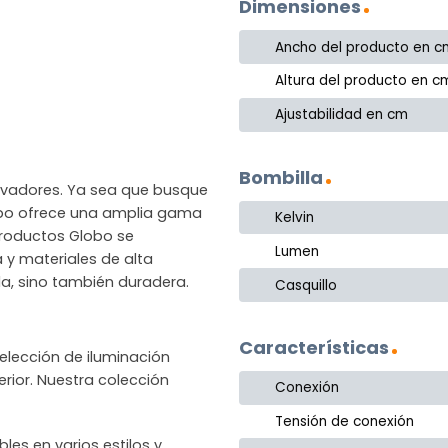
Dimensiones
Ancho del producto en c
Altura del producto en c
Ajustabilidad en cm
Bombilla
novadores. Ya sea que busque
lobo ofrece una amplia gama
Kelvin
productos Globo se
Lumen
a y materiales de alta
la, sino también duradera.
Casquillo
Características
lección de iluminación
rior. Nuestra colección
Conexión
Tensión de conexión
les en varios estilos y