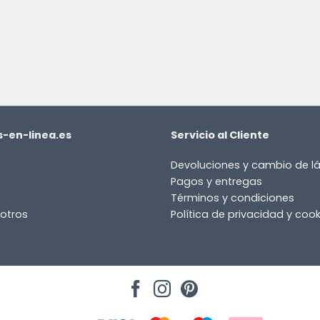
or
-en-linea.es
Servicio al Cliente
Devoluciones y cambio de 
Pagos y entregas
Términos y condiciones
otros
Política de privacidad y cook