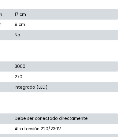
m
17 cm
m
9 cm
No
3000
270
Integrado (LED)
Debe ser conectado directamente
Alta tensión 220/230V