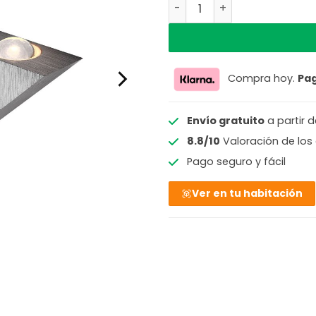
Aplique de pared triangu
74,99 €
5
Compra hoy.
Pa
Envío gratuito
a partir 
8.8/10
Valoración de los 
Pago seguro y fácil
Ver en tu habitación