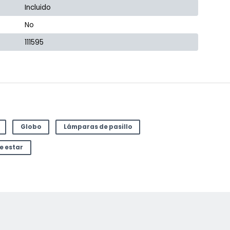
Incluido
No
111595
Globo
Lámparas de pasillo
e estar