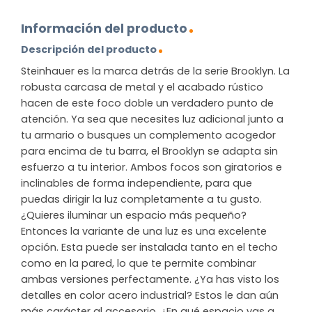
Información del producto
Descripción del producto
Steinhauer es la marca detrás de la serie Brooklyn. La
robusta carcasa de metal y el acabado rústico
hacen de este foco doble un verdadero punto de
atención. Ya sea que necesites luz adicional junto a
tu armario o busques un complemento acogedor
para encima de tu barra, el Brooklyn se adapta sin
esfuerzo a tu interior. Ambos focos son giratorios e
inclinables de forma independiente, para que
puedas dirigir la luz completamente a tu gusto.
¿Quieres iluminar un espacio más pequeño?
Entonces la variante de una luz es una excelente
opción. Esta puede ser instalada tanto en el techo
como en la pared, lo que te permite combinar
ambas versiones perfectamente. ¿Ya has visto los
detalles en color acero industrial? Estos le dan aún
más carácter al accesorio. ¿En qué espacio vas a