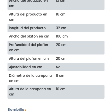
Ancho del producto en
13 cm
cm
Altura del producto en
16 cm
cm
longitud del producto
32 cm
Ancho del plafón en cm
100 cm
Profundidad del plafón
20 cm
en cm
Altura del plafón en cm
20 cm
Ajustabilidad en cm
No
Diámetro de la campana
11 cm
en cm
Altura de la campana en
10 cm
cm
Bombilla