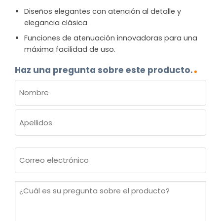
Diseños elegantes con atención al detalle y
elegancia clásica
Funciones de atenuación innovadoras para una
máxima facilidad de uso.
Haz una pregunta sobre este producto.
NOMBRE
(OBLIGATORIO)
Nombre
Apellidos
Correo
electrónico
(Obligatorio)
¿Cuál
es
su