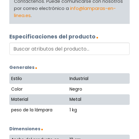
Contáctenos. Puede comunicarse con nosotros
por correo electrónico a
info@lamparas-en-
linea.es
.
Especificaciones del producto
Generales
Estilo
Industrial
Color
Negro
Material
Metal
peso de la lámpara
1 kg
Dimensiones