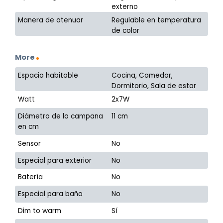
externo
Manera de atenuar
Regulable en temperatura
de color
More
Espacio habitable
Cocina, Comedor,
Dormitorio, Sala de estar
Watt
2x7W
Diámetro de la campana
11 cm
en cm
Sensor
No
Especial para exterior
No
Batería
No
Especial para baño
No
Dim to warm
Sí