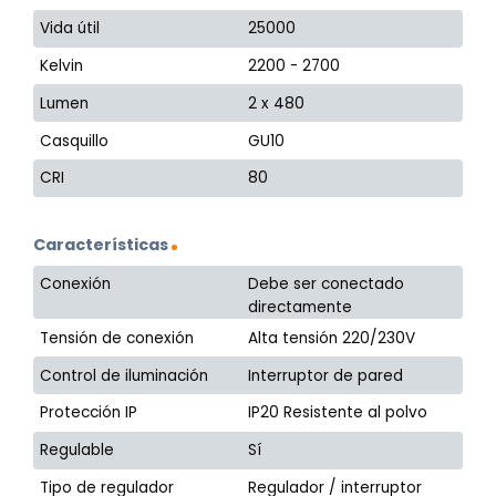
Vida útil
25000
Kelvin
2200 - 2700
Lumen
2 x 480
Casquillo
GU10
CRI
80
Características
Conexión
Debe ser conectado
directamente
Tensión de conexión
Alta tensión 220/230V
Control de iluminación
Interruptor de pared
Protección IP
IP20 Resistente al polvo
Regulable
Sí
Tipo de regulador
Regulador / interruptor