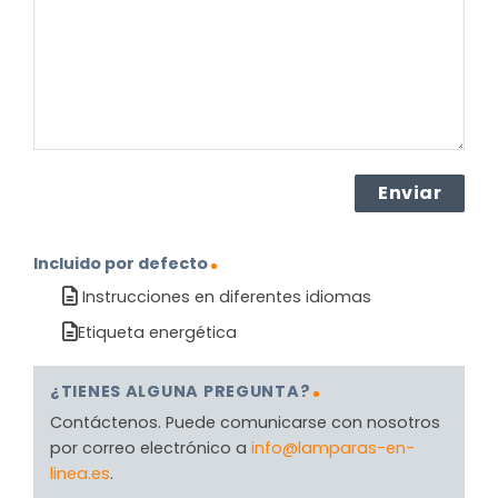
producto?
(Obligatorio)
Incluido por defecto
Instrucciones en diferentes idiomas
Etiqueta energética
¿TIENES ALGUNA PREGUNTA?
Contáctenos. Puede comunicarse con nosotros
por correo electrónico a
info@lamparas-en-
linea.es
.