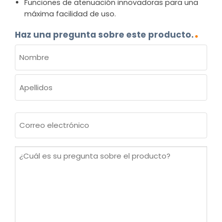
Funciones de atenuación innovadoras para una
máxima facilidad de uso.
Haz una pregunta sobre este producto.
NOMBRE
(OBLIGATORIO)
Nombre
Apellidos
Correo
electrónico
(Obligatorio)
¿Cuál
es
su
pregunta
sobre
el