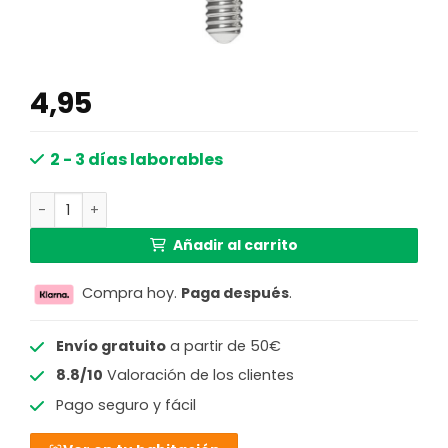
4,95
2 - 3 días laborables
Bombilla LED esférica Led's Light 620109 ópalo cantidad
Añadir al carrito
Compra hoy.
Paga después
.
Envío gratuito
a partir de 50€
8.8/10
Valoración de los clientes
Pago seguro y fácil