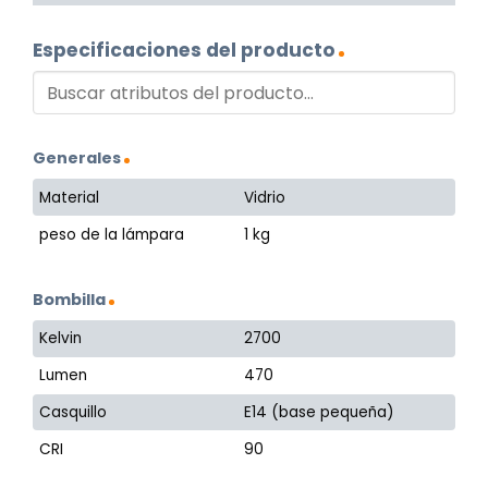
Especificaciones del producto
Generales
Material
Vidrio
peso de la lámpara
1 kg
Bombilla
Kelvin
2700
Lumen
470
Casquillo
E14 (base pequeña)
CRI
90