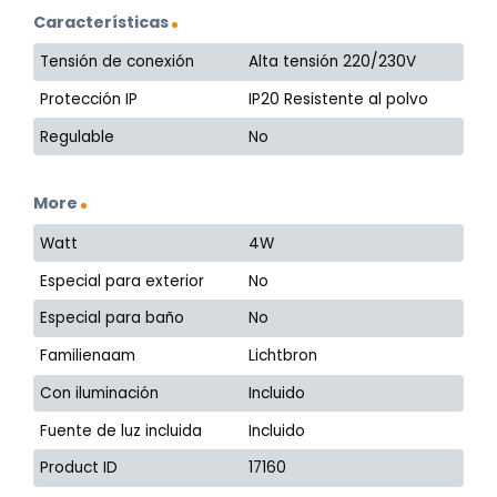
Características
Tensión de conexión
Alta tensión 220/230V
Protección IP
IP20 Resistente al polvo
Regulable
No
More
Watt
4W
Especial para exterior
No
Especial para baño
No
Familienaam
Lichtbron
Con iluminación
Incluido
Fuente de luz incluida
Incluido
Product ID
17160