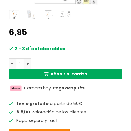
6,95
2 - 3 días laborables
Bombilla LED filamentos E27 4W cantidad
Añadir al carrito
Compra hoy.
Paga después
.
Envío gratuito
a partir de 50€
8.8/10
Valoración de los clientes
Pago seguro y fácil