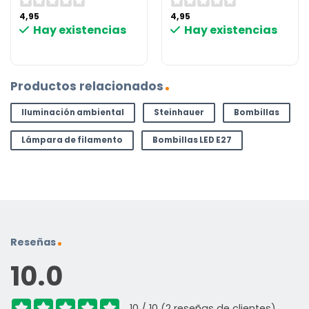
4,95
4,95
Hay existencias
Hay existencias
Productos relacionados
Iluminación ambiental
Steinhauer
Bombillas
Lámpara de filamento
Bombillas LED E27
Reseñas
10.0
10 / 10 (2 reseñas de clientes)