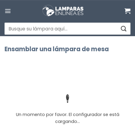
Saltar
al
contenido
Buscar
por:
Ensamblar una lámpara de mesa
Un momento por favor. El configurador se está
cargando...