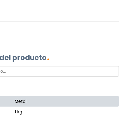
 del producto
Metal
1 kg