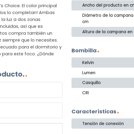
Ancho del producto en c
 Choice. El color principal
ados lo completan! Ambas
Diámetro de la campana
r la luz a dos zonas
cm
ncluidas, así que es
Altura de la campana en
untos compra también un
 siempre que lo necesites.
ecuado para el dormitorio y
Bombilla
to para este foco. ¿Dónde
Kelvin
oducto.
Lumen
Casquillo
CRI
Características
Tensión de conexión