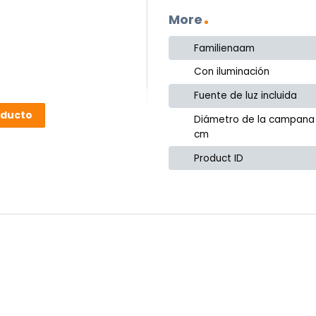
More
Familienaam
Con iluminación
Fuente de luz incluida
oducto
Diámetro de la campana
cm
Product ID