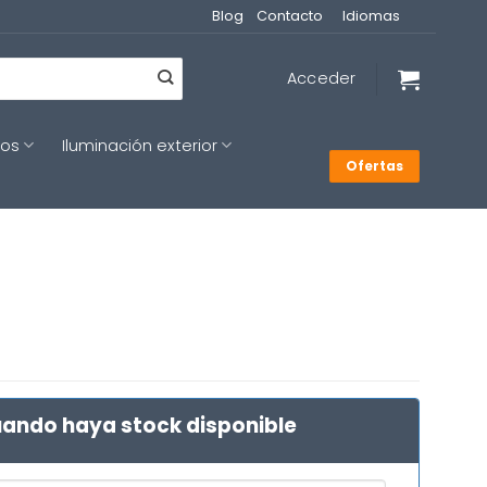
Blog
Contacto
Idiomas
Acceder
cos
Iluminación exterior
Ofertas
ando haya stock disponible