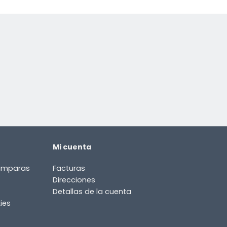
Mi cuenta
lámparas
Facturas
Direcciones
Detallas de la cuenta
ies