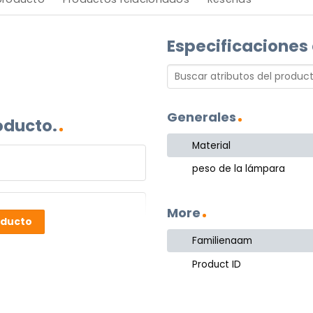
Especificaciones
Generales
oducto.
Material
peso de la lámpara
More
oducto
Familienaam
Product ID