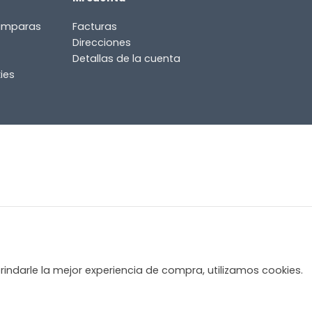
lámparas
Facturas
Direcciones
Detallas de la cuenta
ies
rindarle la mejor experiencia de compra, utilizamos cookies.