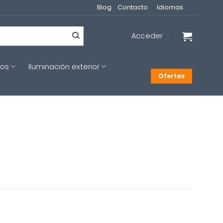
Blog
Contacto
Idiomas
Acceder
cos
Iluminación exterior
Ofertas