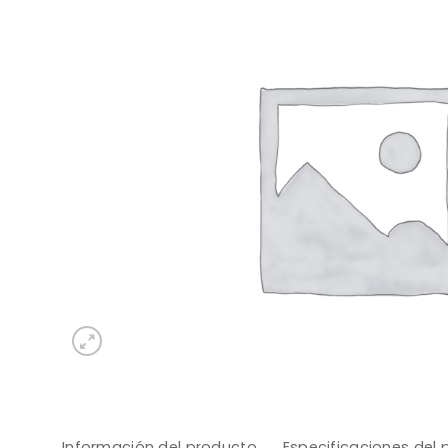
Información del producto
Especificaciones del