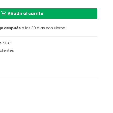
Añadir al carrito
ga después
a los 30 días con Klarna.
de 50€
clientes