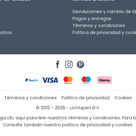
or
Devoluciones y cambio de 
Pagos y entregas
Términos y condiciones
otros
Política de privacidad y cook
Términos y condiciones
Política de privacidad
Cookies
© 2015 - 2026 - Lichtxpert B.V.
a clic aquí para leer nuestros términos y condiciones. Para b
Consulte también nuestra política de privacidad y cookies.