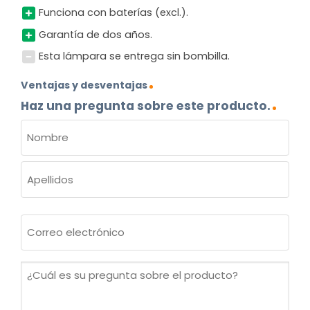
Funciona con baterías (excl.).
Garantía de dos años.
Esta lámpara se entrega sin bombilla.
Ventajas y desventajas
Haz una pregunta sobre este producto.
NOMBRE
(OBLIGATORIO)
Nombre
Apellidos
Correo
electrónico
(Obligatorio)
¿Cuál
es
su