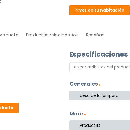
o
Ver en tu habitación
 producto
Productos relacionados
Reseñas
Especificaciones
Generales
peso de la lámpara
oducto
More
Product ID