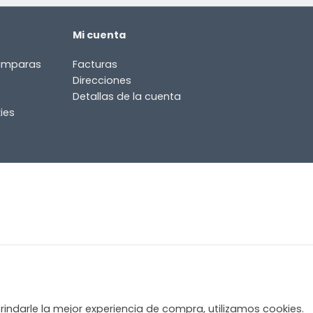
Mi cuenta
lámparas
Facturas
Direcciones
Detallas de la cuenta
ies
rindarle la mejor experiencia de compra, utilizamos cookies.