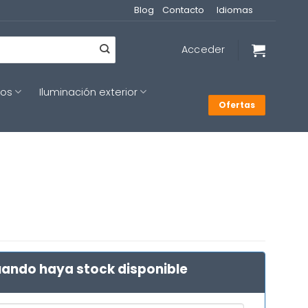
Blog
Contacto
Idiomas
Acceder
cos
Iluminación exterior
Ofertas
ando haya stock disponible