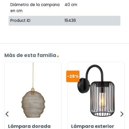
Diámetro de la campana
40 cm
en cm
Product ID
16436
Más de esta familia
-28%
Lámpara dorada
Lámpara exterior