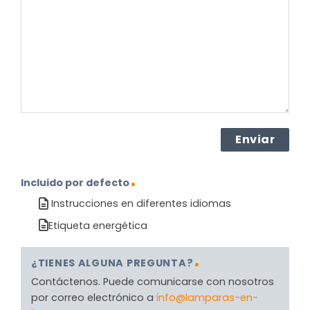
el
producto?
(Obligatorio)
Incluido por defecto
Instrucciones en diferentes idiomas
Etiqueta energética
¿TIENES ALGUNA PREGUNTA?
Contáctenos. Puede comunicarse con nosotros
por correo electrónico a
info@lamparas-en-