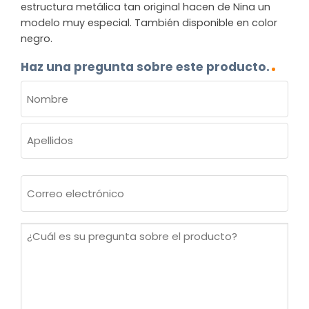
estructura metálica tan original hacen de Nina un
modelo muy especial. También disponible en color
negro.
Haz una pregunta sobre este producto.
NOMBRE
(OBLIGATORIO)
Nombre
Apellidos
Correo
electrónico
(Obligatorio)
¿Cuál
es
su
pregunta
sobre