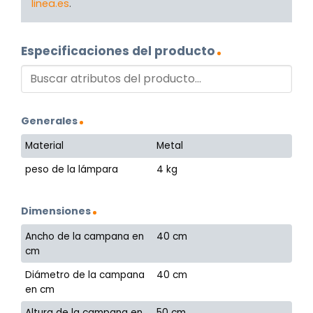
linea.es
.
Especificaciones del producto
Generales
Material
Metal
peso de la lámpara
4 kg
Dimensiones
Ancho de la campana en
40 cm
cm
Diámetro de la campana
40 cm
en cm
Altura de la campana en
50 cm