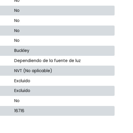
No
No
No
No
No
Buckley
Dependiendo de la fuente de luz
NVT (No aplicable)
Excluido
Excluido
No
16716