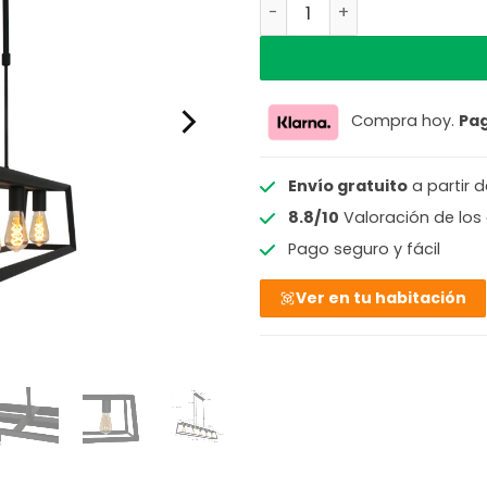
Lámpara colgante de meta
Compra hoy.
Pa
Envío gratuito
a partir 
8.8/10
Valoración de los 
Pago seguro y fácil
Ver en tu habitación