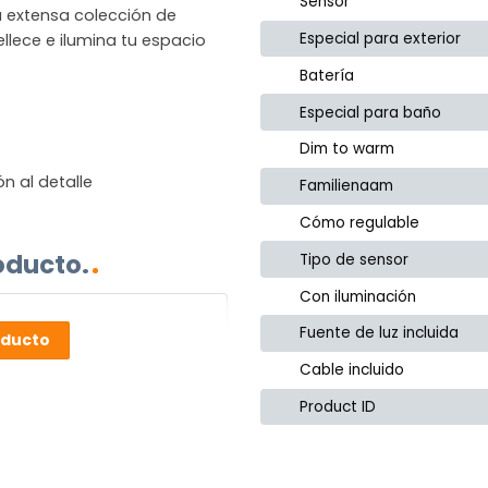
Sensor
la extensa colección de
Especial para exterior
llece e ilumina tu espacio
Batería
Especial para baño
Dim to warm
n al detalle
Familienaam
Cómo regulable
oducto.
Tipo de sensor
Con iluminación
Fuente de luz incluida
oducto
Cable incluido
Product ID