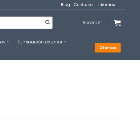
Blog
Contacto
Idiomas
Acceder
cos
Iluminación exterior
Ofertas