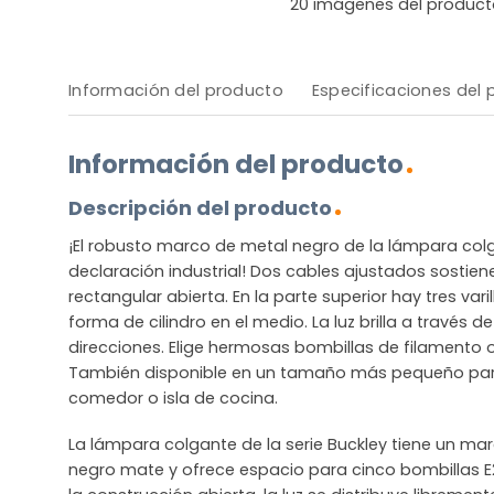
20
imágenes del product
Información del producto
Especificaciones del
Información del producto
Descripción del producto
¡El robusto marco de metal negro de la lámpara col
declaración industrial! Dos cables ajustados sostie
rectangular abierta. En la parte superior hay tres var
forma de cilindro en el medio. La luz brilla a través 
direcciones. Elige hermosas bombillas de filamento 
También disponible en un tamaño más pequeño pa
comedor o isla de cocina.
La lámpara colgante de la serie Buckley tiene un ma
negro mate y ofrece espacio para cinco bombillas E2