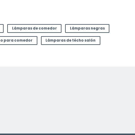
Lámparas de comedor
Lámparas negras
ho para comedor
Lámparas de técho salón