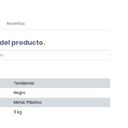
Reseñas
 del producto
Tendencia
Negro
Metal, Plástico
11 kg