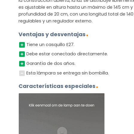
la construcción abierta, la luz se distribuye libremen
es ajustable en altura hasta un máximo de 145 cm y 
profundidad de 20 cm, con una longitud total de 14
regulables y un regulador externo.
Ventajas y desventajas
Tiene un casquillo E27.
Debe estar conectado directamente.
Garantía de dos años.
Esta lámpara se entrega sin bombilla.
Características especiales