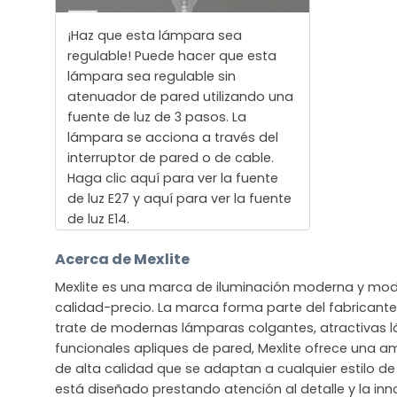
¡Haz que esta lámpara sea
regulable! Puede hacer que esta
lámpara sea regulable sin
atenuador de pared utilizando una
fuente de luz de 3 pasos. La
lámpara se acciona a través del
interruptor de pared o de cable.
Haga clic aquí para ver la fuente
de luz E27 y aquí para ver la fuente
de luz E14.
Acerca de Mexlite
Mexlite es una marca de iluminación moderna y mod
calidad-precio. La marca forma parte del fabricante 
trate de modernas lámparas colgantes, atractivas 
funcionales apliques de pared, Mexlite ofrece una 
de alta calidad que se adaptan a cualquier estilo de
está diseñado prestando atención al detalle y la in