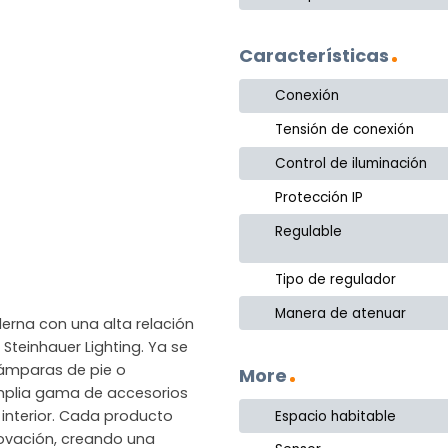
Características
Conexión
Tensión de conexión
Control de iluminación
Protección IP
Regulable
Tipo de regulador
Manera de atenuar
erna con una alta relación
Steinhauer Lighting. Ya se
lámparas de pie o
More
amplia gama de accesorios
 interior. Cada producto
Espacio habitable
novación, creando una