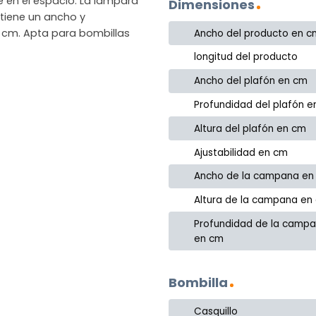
te en el espacio. La lámpara
Dimensiones
tiene un ancho y
0 cm. Apta para bombillas
Ancho del producto en c
longitud del producto
Ancho del plafón en cm
Profundidad del plafón 
Altura del plafón en cm
Ajustabilidad en cm
Ancho de la campana en
Altura de la campana en
Profundidad de la camp
en cm
Bombilla
Casquillo