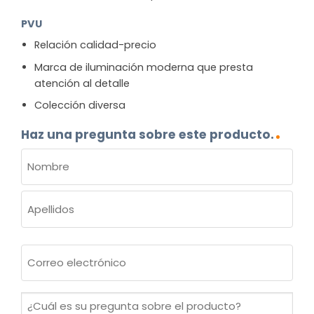
PVU
Relación calidad-precio
Marca de iluminación moderna que presta
atención al detalle
Colección diversa
Haz una pregunta sobre este producto.
NOMBRE
(OBLIGATORIO)
Nombre
Apellidos
Correo
electrónico
(Obligatorio)
¿Cuál