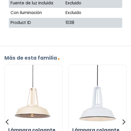
Fuente de luz incluida
Excluido
Con iluminación
Excluido
Product ID
1038
Más de esta familia
Lámpara colgante
Lámpara colgante