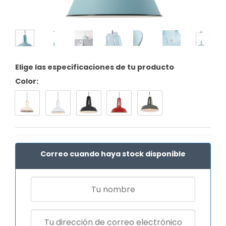
Elige las especificaciones de tu producto
Color:
Correo cuando haya stock disponible