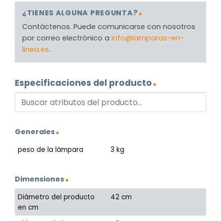
¿TIENES ALGUNA PREGUNTA?
Contáctenos. Puede comunicarse con nosotros
por correo electrónico a
info@lamparas-en-
linea.es
.
Especificaciones del producto
Generales
peso de la lámpara
3 kg
Dimensiones
Diámetro del producto
42 cm
en cm