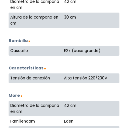
Diámetro de la campana
42 cm
en cm
Altura de la campana en
30 cm
cm
Bombilla
Casquillo
E27 (base grande)
Características
Tensión de conexión
Alta tensión 220/230V
More
Diámetro de la campana
42 cm
en cm
Familienaam
Eden