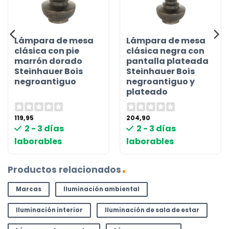
Lámpara de mesa
Lámpara de mesa
clásica con pie
clásica negra con
marrón dorado
pantalla plateada
Steinhauer Bois
Steinhauer Bois
negroantiguo
negroantiguo y
plateado
119,95
204,90
2 - 3 días
2 - 3 días
laborables
laborables
Productos relacionados
Marcas
Iluminación ambiental
Iluminación interior
Iluminación de sala de estar