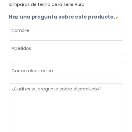
lámparas de techo de la serie Aura.
Haz una pregunta sobre este producto.
NOMBRE
(OBLIGATORIO)
Nombre
Apellidos
Correo
electrónico
(Obligatorio)
¿Cuál
es
su
pregunta
sobre
el
producto?