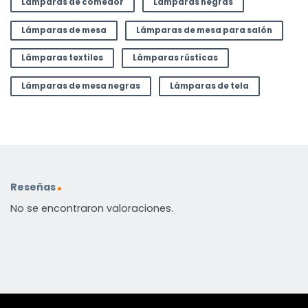
Lámparas de comedor
Lámparas negras
Lámparas de mesa
Lámparas de mesa para salón
Lámparas textiles
Lámparas rústicas
Lámparas de mesa negras
Lámparas de tela
Reseñas
No se encontraron valoraciones.