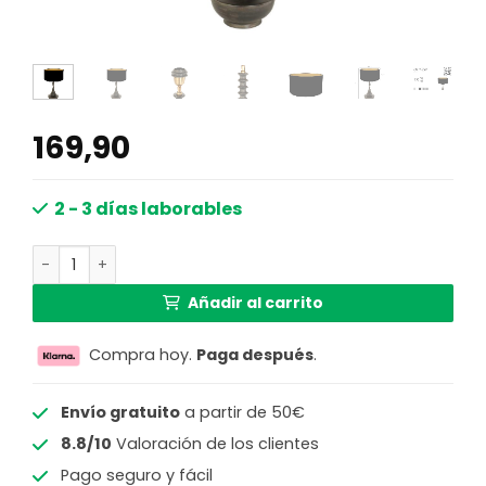
169,90
2 - 3 días laborables
Lámpara de mesa clásica circular Anne Light & Home Boi
Añadir al carrito
Compra hoy.
Paga después
.
Envío gratuito
a partir de 50€
8.8/10
Valoración de los clientes
Pago seguro y fácil