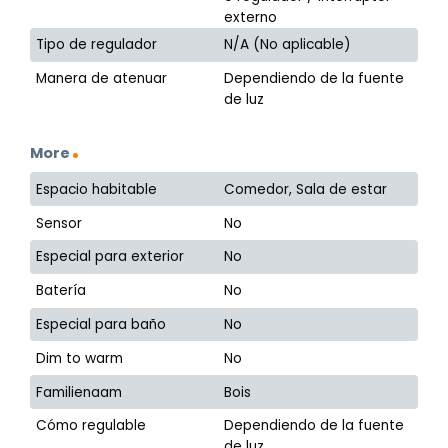
externo
Tipo de regulador
N/A (No aplicable)
Manera de atenuar
Dependiendo de la fuente
de luz
More
Espacio habitable
Comedor, Sala de estar
Sensor
No
Especial para exterior
No
Batería
No
Especial para baño
No
Dim to warm
No
Familienaam
Bois
Cómo regulable
Dependiendo de la fuente
de luz