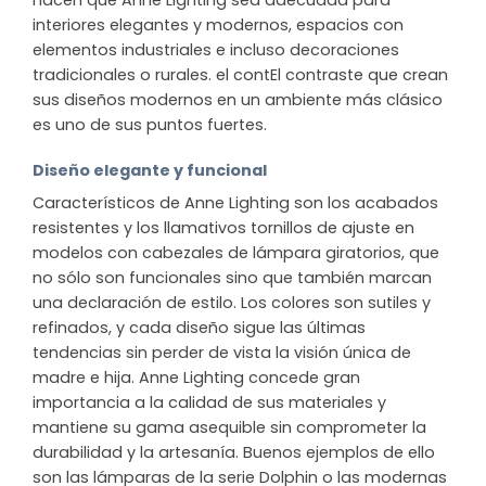
hacen que Anne Lighting sea adecuada para
interiores elegantes y modernos, espacios con
elementos industriales e incluso decoraciones
tradicionales o rurales. el contEl contraste que crean
sus diseños modernos en un ambiente más clásico
es uno de sus puntos fuertes.
Diseño elegante y funcional
Característicos de Anne Lighting son los acabados
resistentes y los llamativos tornillos de ajuste en
modelos con cabezales de lámpara giratorios, que
no sólo son funcionales sino que también marcan
una declaración de estilo. Los colores son sutiles y
refinados, y cada diseño sigue las últimas
tendencias sin perder de vista la visión única de
madre e hija. Anne Lighting concede gran
importancia a la calidad de sus materiales y
mantiene su gama asequible sin comprometer la
durabilidad y la artesanía. Buenos ejemplos de ello
son las lámparas de la serie Dolphin o las modernas