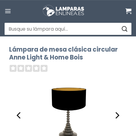
Saltar
al
contenido
Buscar
por:
Lámpara de mesa clásica circular
Anne Light & Home Bois