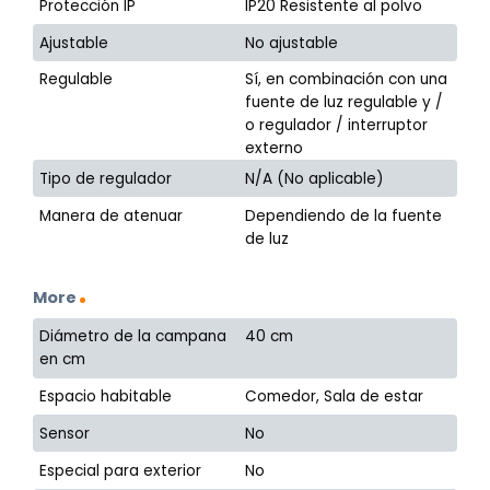
Protección IP
IP20 Resistente al polvo
Ajustable
No ajustable
Regulable
Sí, en combinación con una
fuente de luz regulable y /
o regulador / interruptor
externo
Tipo de regulador
N/A (No aplicable)
Manera de atenuar
Dependiendo de la fuente
de luz
More
Diámetro de la campana
40 cm
en cm
Espacio habitable
Comedor, Sala de estar
Sensor
No
Especial para exterior
No