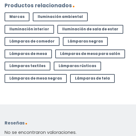
Productos relacionados
Marcas
Iluminación ambiental
Iluminación interior
Iluminación de sala de estar
Lámparas de comedor
Lámparas negras
Lámparas de mesa
Lámparas de mesa para salón
Lámparas textiles
Lámparas rústicas
Lámparas de mesa negras
Lámparas de tela
Reseñas
No se encontraron valoraciones.