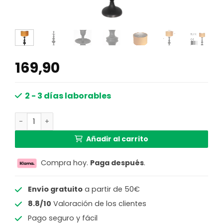
169,90
2 - 3 días laborables
Lámpara de mesa dorada Anne Light & home Lyons negro
Añadir al carrito
Compra hoy.
Paga después
.
Envío gratuito
a partir de 50€
8.8/10
Valoración de los clientes
Pago seguro y fácil