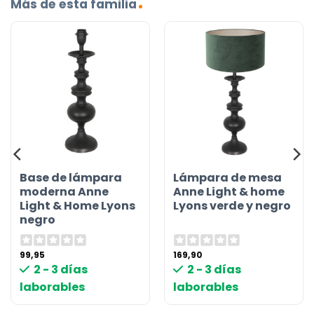
Más de esta familia
Base de lámpara
Lámpara de mesa
moderna Anne
Anne Light & home
Light & Home Lyons
Lyons verde y negro
negro
99,95
169,90
2 - 3 días
2 - 3 días
laborables
laborables