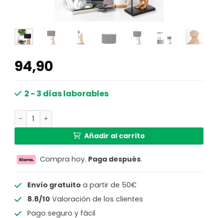
94,90
2 - 3 días laborables
Lámpara de mesa negra suricato dorado Anne Light & H
Añadir al carrito
Compra hoy.
Paga después
.
Envío gratuito
a partir de 50€
8.8/10
Valoración de los clientes
Pago seguro y fácil