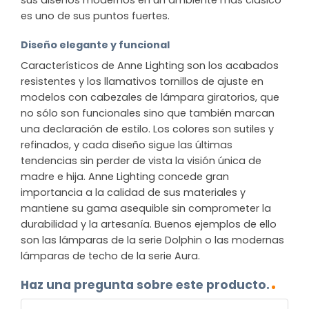
sus diseños modernos en un ambiente más clásico
es uno de sus puntos fuertes.
Diseño elegante y funcional
Característicos de Anne Lighting son los acabados
resistentes y los llamativos tornillos de ajuste en
modelos con cabezales de lámpara giratorios, que
no sólo son funcionales sino que también marcan
una declaración de estilo. Los colores son sutiles y
refinados, y cada diseño sigue las últimas
tendencias sin perder de vista la visión única de
madre e hija. Anne Lighting concede gran
importancia a la calidad de sus materiales y
mantiene su gama asequible sin comprometer la
durabilidad y la artesanía. Buenos ejemplos de ello
son las lámparas de la serie Dolphin o las modernas
lámparas de techo de la serie Aura.
Haz una pregunta sobre este producto.
NOMBRE