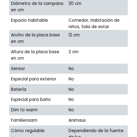
Diámetro de la campana
30 cm
en cm
Espacio habitable
Comedor, Habitación de
niños, Sala de estar
Ancho de la placa base
12 cm
en cm
Altura de la placa base
2 cm
en cm
Sensor
No
Especial para exterior
No
Batería
No
Especial para baño
No
Dim to warm
No
Familienaam
Animaux
Cómo regulable
Dependiendo de la fuente