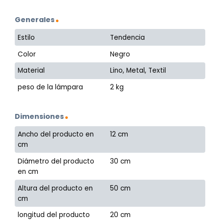
Generales
Estilo
Tendencia
Color
Negro
Material
Lino, Metal, Textil
peso de la lámpara
2 kg
Dimensiones
Ancho del producto en
12 cm
cm
Diámetro del producto
30 cm
en cm
Altura del producto en
50 cm
cm
longitud del producto
20 cm