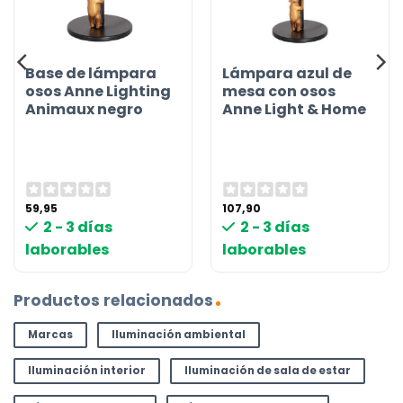
Base de lámpara
Lámpara azul de
osos Anne Lighting
mesa con osos
Animaux negro
Anne Light & Home
59,95
107,90
2 - 3 días
2 - 3 días
laborables
laborables
Productos relacionados
Marcas
Iluminación ambiental
Iluminación interior
Iluminación de sala de estar