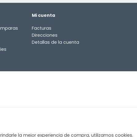
Mi cuenta
lámparas
Facturas
Direcciones
Detallas de la cuenta
ies
rindarle la mejor experiencia de compra, utilizamos cookies.