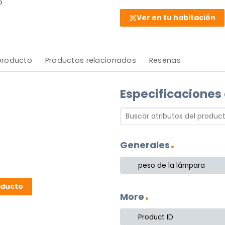
o
Ver en tu habitación
 producto
Productos relacionados
Reseñas
Especificaciones
Generales
peso de la lámpara
oducto
More
Product ID