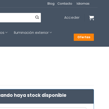
Blog
Contacto
Idiomas
Acceder
cos
Iluminación exterior
Ofertas
ando haya stock disponible