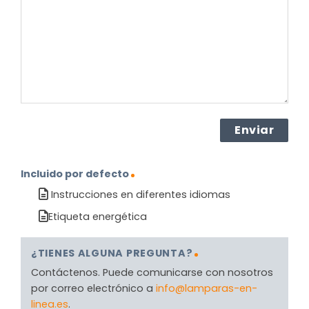
producto?
(Obligatorio)
Incluido por defecto
Instrucciones en diferentes idiomas
Etiqueta energética
¿TIENES ALGUNA PREGUNTA?
Contáctenos. Puede comunicarse con nosotros
por correo electrónico a
info@lamparas-en-
linea.es
.