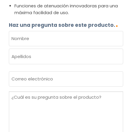
Funciones de atenuación innovadoras para una
máxima facilidad de uso.
Haz una pregunta sobre este producto.
NOMBRE
(OBLIGATORIO)
Nombre
Apellidos
Correo
electrónico
(Obligatorio)
¿Cuál
es
su
pregunta
sobre
el