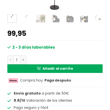
99,95
2 - 3 días laborables
Lámpara de pie negro de metal moderno Mexlite Prato c
Añadir al carrito
Compra hoy.
Paga después
.
Envío gratuito
a partir de 50€
8.8/10
Valoración de los clientes
Pago seguro y fácil