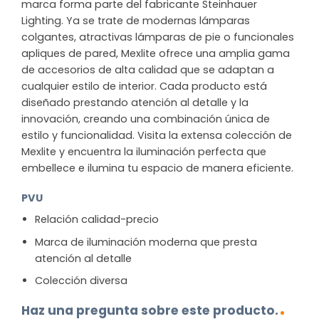
marca forma parte del fabricante Steinhauer
Lighting. Ya se trate de modernas lámparas
colgantes, atractivas lámparas de pie o funcionales
apliques de pared, Mexlite ofrece una amplia gama
de accesorios de alta calidad que se adaptan a
cualquier estilo de interior. Cada producto está
diseñado prestando atención al detalle y la
innovación, creando una combinación única de
estilo y funcionalidad. Visita la extensa colección de
Mexlite y encuentra la iluminación perfecta que
embellece e ilumina tu espacio de manera eficiente.
PVU
Relación calidad-precio
Marca de iluminación moderna que presta
atención al detalle
Colección diversa
Haz una pregunta sobre este producto.