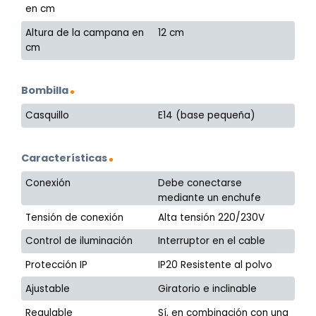
en cm
Altura de la campana en
12 cm
cm
Bombilla
Casquillo
E14 (base pequeña)
Características
Conexión
Debe conectarse
mediante un enchufe
Tensión de conexión
Alta tensión 220/230V
Control de iluminación
Interruptor en el cable
Protección IP
IP20 Resistente al polvo
Ajustable
Giratorio e inclinable
Regulable
Sí, en combinación con una