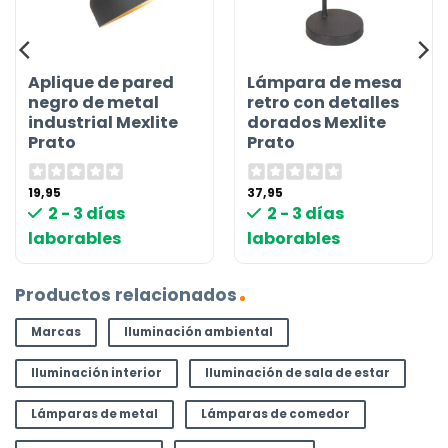
Aplique de pared
Lámpara de mesa
negro de metal
retro con detalles
industrial Mexlite
dorados Mexlite
Prato
Prato
19,95
37,95
2 - 3 días
2 - 3 días
laborables
laborables
Productos relacionados
Marcas
Iluminación ambiental
Iluminación interior
Iluminación de sala de estar
Lámparas de metal
Lámparas de comedor