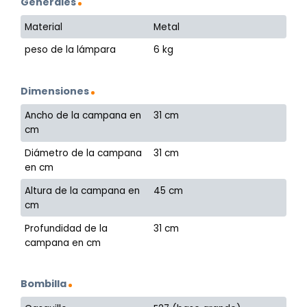
Generales
Material
Metal
peso de la lámpara
6 kg
Dimensiones
Ancho de la campana en
31 cm
cm
Diámetro de la campana
31 cm
en cm
Altura de la campana en
45 cm
cm
Profundidad de la
31 cm
campana en cm
Bombilla