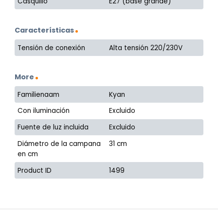
Casquillo
E27 (base grande)
Características
Tensión de conexión
Alta tensión 220/230V
More
Familienaam
Kyan
Con iluminación
Excluido
Fuente de luz incluida
Excluido
Diámetro de la campana
31 cm
en cm
Product ID
1499