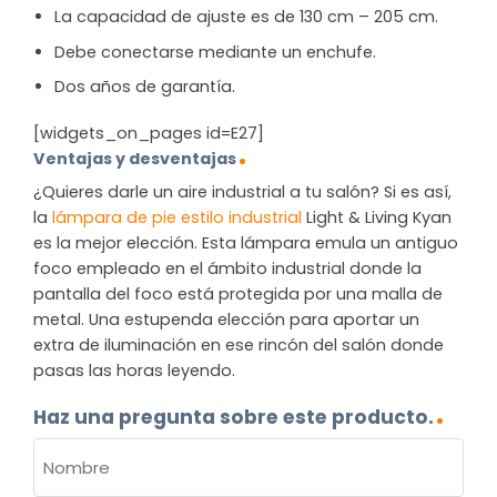
La capacidad de ajuste es de 130 cm – 205 cm.
Debe conectarse mediante un enchufe.
Dos años de garantía.
[widgets_on_pages id=E27]
Ventajas y desventajas
¿Quieres darle un aire industrial a tu salón? Si es así,
la
lámpara de pie estilo industrial
Light & Living Kyan
es la mejor elección. Esta lámpara emula un antiguo
foco empleado en el ámbito industrial donde la
pantalla del foco está protegida por una malla de
metal. Una estupenda elección para aportar un
extra de iluminación en ese rincón del salón donde
pasas las horas leyendo.
Haz una pregunta sobre este producto.
NOMBRE
(OBLIGATORIO)