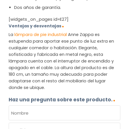
Dos años de garantía.
[widgets_on_pages id=E27]
Ventajas y desventajas
La
lámpara de pie industrial
Anne Zappa es
estupenda para aportar ese punto de luz extra en
cualquier comedor o habitación. Elegante,
sofisticada y fabricada en metal negro, esta
lámpara cuenta con el interruptor de encendido y
apagado en el cable. La altura del producto es de
180 cm, un tamaño muy adecuado para poder
adaptarse con el resto del mobiliario del lugar
donde se ubique.
Haz una pregunta sobre este producto.
NOMBRE
(OBLIGATORIO)
Nombre