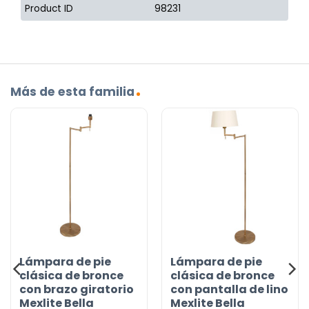
Product ID
98231
Más de esta familia
Lámpara de pie
Lámpara de pie
clásica de bronce
clásica de bronce
con brazo giratorio
con pantalla de lino
Mexlite Bella
Mexlite Bella