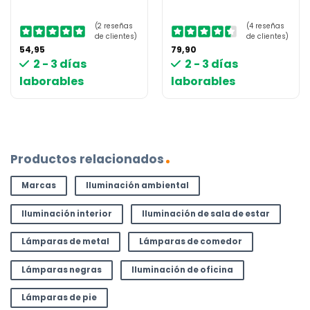
(2 reseñas
(4 reseñas
de clientes)
de clientes)
54,95
79,90
2 - 3 días
2 - 3 días
laborables
laborables
Productos relacionados
Marcas
Iluminación ambiental
Iluminación interior
Iluminación de sala de estar
Lámparas de metal
Lámparas de comedor
Lámparas negras
Iluminación de oficina
Lámparas de pie