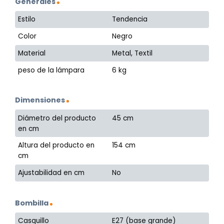
Generales
Estilo
Tendencia
Color
Negro
Material
Metal, Textil
peso de la lámpara
6 kg
Dimensiones
Diámetro del producto
45 cm
en cm
Altura del producto en
154 cm
cm
Ajustabilidad en cm
No
Bombilla
Casquillo
E27 (base grande)