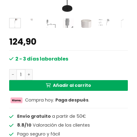
124,90
2 - 3 días laborables
Lámpara de pie moderna negra con pantalla gris Mexlite 
Añadir al carrito
Compra hoy.
Paga después
.
Envío gratuito
a partir de 50€
8.8/10
Valoración de los clientes
Pago seguro y fácil