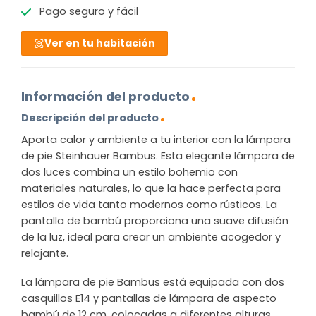
Pago seguro y fácil
Ver en tu habitación
Información del producto
Descripción del producto
Aporta calor y ambiente a tu interior con la lámpara
de pie Steinhauer Bambus. Esta elegante lámpara de
dos luces combina un estilo bohemio con
materiales naturales, lo que la hace perfecta para
estilos de vida tanto modernos como rústicos. La
pantalla de bambú proporciona una suave difusión
de la luz, ideal para crear un ambiente acogedor y
relajante.
La lámpara de pie Bambus está equipada con dos
casquillos E14 y pantallas de lámpara de aspecto
bambú de 12 cm, colocadas a diferentes alturas.