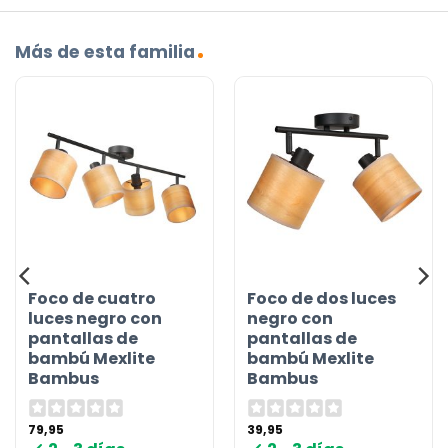
Más de esta familia
Foco de cuatro
Foco de dos luces
luces negro con
negro con
pantallas de
pantallas de
bambú Mexlite
bambú Mexlite
Bambus
Bambus
79,95
39,95