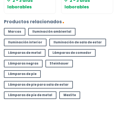
2 - 3 días
2 - 3 días
laborables
laborables
Productos relacionados
Marcas
Iluminación ambiental
Iluminación interior
Iluminación de sala de estar
Lámparas de metal
Lámparas de comedor
Lámparas negras
Steinhauer
Lámparas de pie
Lámparas de pie para sala de estar
Lámparas de pie de metal
Mexlite