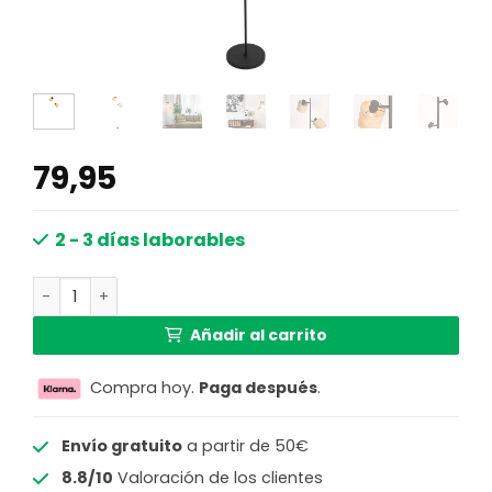
79,95
2 - 3 días laborables
Lámpara de pie de dos luces negra con pantallas de ba
Añadir al carrito
Compra hoy.
Paga después
.
Envío gratuito
a partir de 50€
8.8/10
Valoración de los clientes