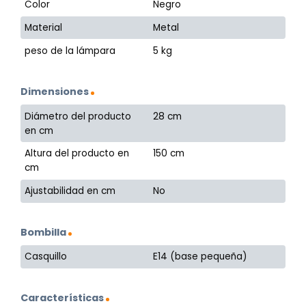
Color
Negro
Material
Metal
peso de la lámpara
5 kg
Dimensiones
Diámetro del producto
28 cm
en cm
Altura del producto en
150 cm
cm
Ajustabilidad en cm
No
Bombilla
Casquillo
E14 (base pequeña)
Características