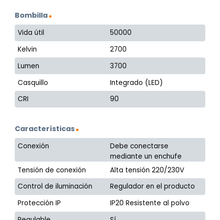
Bombilla
Vida útil
50000
Kelvin
2700
Lumen
3700
Casquillo
Integrado (LED)
CRI
90
Características
Conexión
Debe conectarse
mediante un enchufe
Tensión de conexión
Alta tensión 220/230V
Control de iluminación
Regulador en el producto
Protección IP
IP20 Resistente al polvo
Regulable
Sí