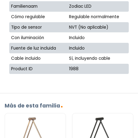
Familienaam
Zodiac LED
Cómo regulable
Regulable normalmente
Tipo de sensor
NVT (No aplicable)
Con iluminación
Incluido
Fuente de luz incluida
Incluido
Cable incluido
Sí, incluyendo cable
Product ID
1988
Más de esta familia