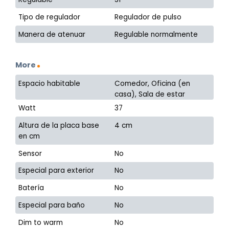
Tipo de regulador
Regulador de pulso
Manera de atenuar
Regulable normalmente
More
Espacio habitable
Comedor, Oficina (en
casa), Sala de estar
Watt
37
Altura de la placa base
4 cm
en cm
Sensor
No
Especial para exterior
No
Batería
No
Especial para baño
No
Dim to warm
No