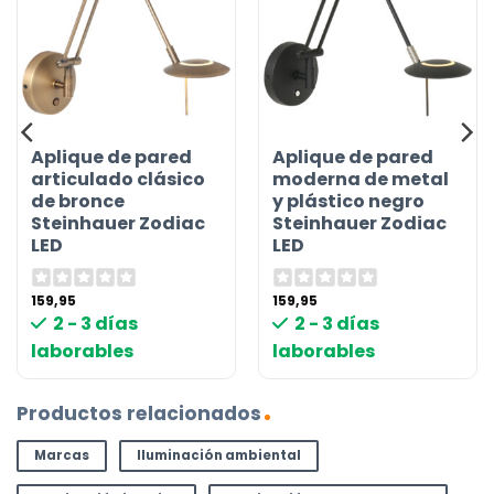
Aplique de pared
Aplique de pared
articulado clásico
moderna de metal
de bronce
y plástico negro
Steinhauer Zodiac
Steinhauer Zodiac
LED
LED
159,95
159,95
2 - 3 días
2 - 3 días
laborables
laborables
Productos relacionados
Marcas
Iluminación ambiental