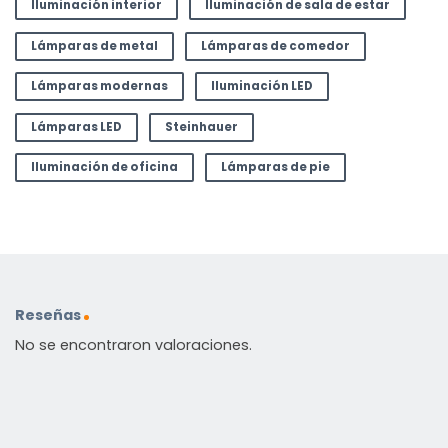
Iluminación interior
Iluminación de sala de estar
Lámparas de metal
Lámparas de comedor
Lámparas modernas
Iluminación LED
Lámparas LED
Steinhauer
Iluminación de oficina
Lámparas de pie
Reseñas
No se encontraron valoraciones.