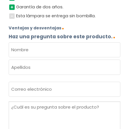
Garantía de dos años.
Esta lámpara se entrega sin bombilla.
Ventajas y desventajas
Haz una pregunta sobre este producto.
NOMBRE
(OBLIGATORIO)
Nombre
Apellidos
Correo
electrónico
(Obligatorio)
¿Cuál
es
su
pregunta