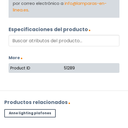
por correo electrónico a
info@lamparas-en-
linea.es
.
Especificaciones del producto
More
Product ID
51289
Productos relacionados
Anne lighting plafones