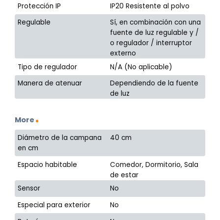
Protección IP
IP20 Resistente al polvo
Regulable
Sí, en combinación con una
fuente de luz regulable y /
o regulador / interruptor
externo
Tipo de regulador
N/A (No aplicable)
Manera de atenuar
Dependiendo de la fuente
de luz
More
Diámetro de la campana
40 cm
en cm
Espacio habitable
Comedor, Dormitorio, Sala
de estar
Sensor
No
Especial para exterior
No