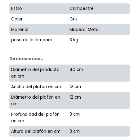
Estilo
Campestre
Color
Gris
Material
Madera, Metal
peso de la lámpara
3 kg
Dimensiones
Diámetro del producto
40 cm
en cm
Ancho del plafón en cm
12 cm
Diámetro del plafón en
12 cm
cm
Profundidad del plafón
3 cm
en cm
Altura del plafón en cm
3 cm