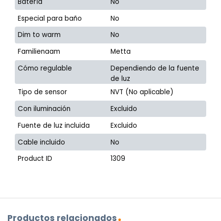
Batería
No
Especial para baño
No
Dim to warm
No
Familienaam
Metta
Cómo regulable
Dependiendo de la fuente
de luz
Tipo de sensor
NVT (No aplicable)
Con iluminación
Excluido
Fuente de luz incluida
Excluido
Cable incluido
No
Product ID
1309
Productos relacionados