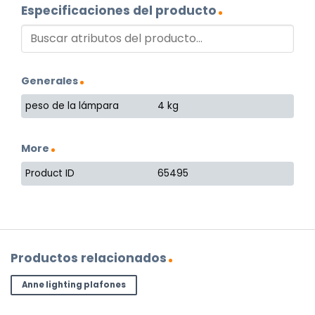
Especificaciones del producto
Generales
peso de la lámpara
4 kg
More
Product ID
65495
Productos relacionados
Anne lighting plafones