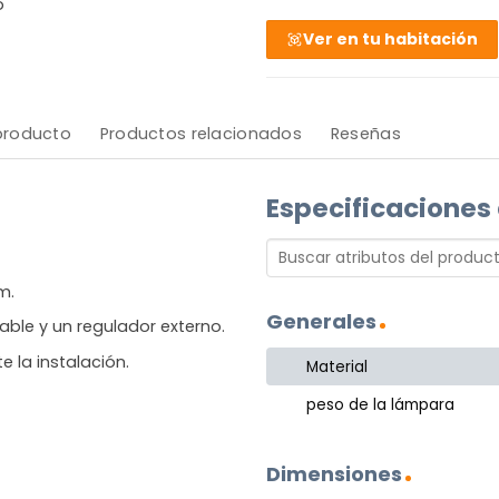
o
Ver en tu habitación
 producto
Productos relacionados
Reseñas
Especificaciones
m.
Generales
ble y un regulador externo.
 la instalación.
Material
peso de la lámpara
Dimensiones