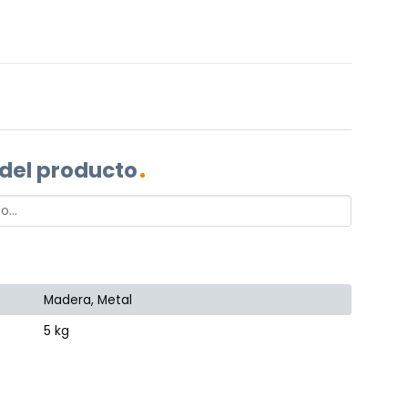
 del producto
Madera, Metal
5 kg