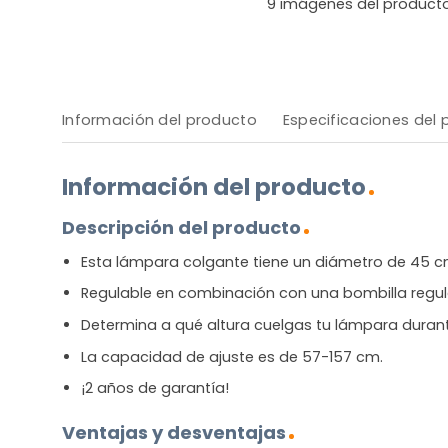
9
imágenes del product
Información del producto
Especificaciones del
Información del producto
Descripción del producto
Esta lámpara colgante tiene un diámetro de 45 c
Regulable en combinación con una bombilla regula
Determina a qué altura cuelgas tu lámpara durante
La capacidad de ajuste es de 57-157 cm.
¡2 años de garantía!
Ventajas y desventajas