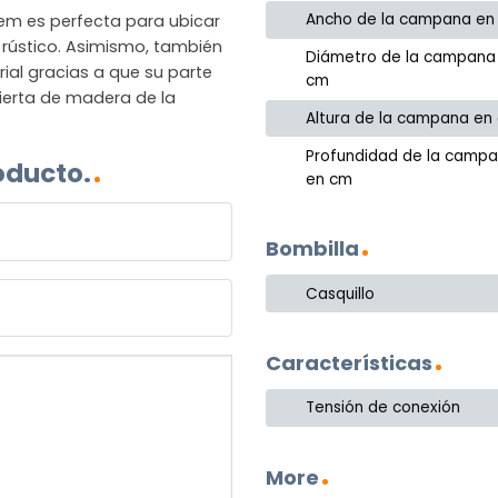
Ancho de la campana en
Djem es perfecta para ubicar
o rústico. Asimismo, también
Diámetro de la campana
ial gracias a que su parte
cm
bierta de madera de la
Altura de la campana en
Profundidad de la camp
oducto.
en cm
Bombilla
Casquillo
Características
Tensión de conexión
More