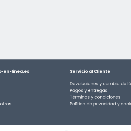
-en-linea.es
Servicio al Cliente
Devoluciones y cambio de 
Pagos y entregas
Términos y condiciones
otros
Política de privacidad y cook