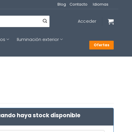
Blog
Contacto
Idiomas
Acceder
cos
Iluminación exterior
Ofertas
ando haya stock disponible