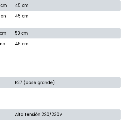
 cm
45 cm
 en
45 cm
 cm
53 cm
ana
45 cm
E27 (base grande)
Alta tensión 220/230V