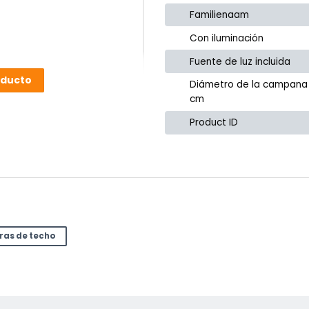
Familienaam
Con iluminación
Fuente de luz incluida
oducto
Diámetro de la campana
cm
Product ID
ras de techo
or