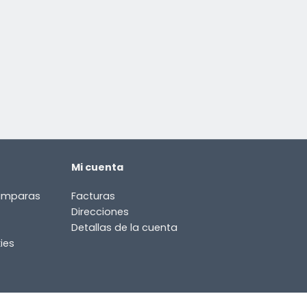
Mi cuenta
lámparas
Facturas
Direcciones
Detallas de la cuenta
ies