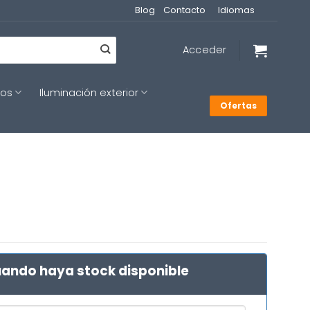
Blog
Contacto
Idiomas
Acceder
cos
Iluminación exterior
Ofertas
ando haya stock disponible