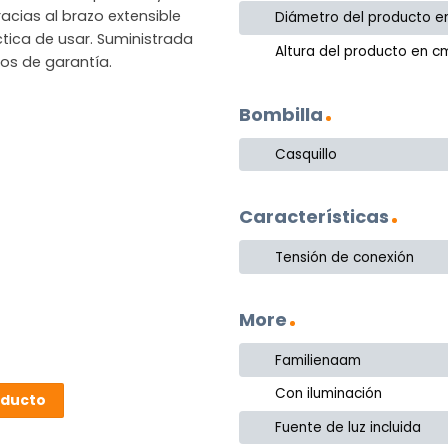
acias al brazo extensible
Diámetro del producto e
ica de usar. Suministrada
Altura del producto en c
ños de garantía.
Bombilla
Casquillo
Características
Tensión de conexión
More
Familienaam
Con iluminación
oducto
Fuente de luz incluida