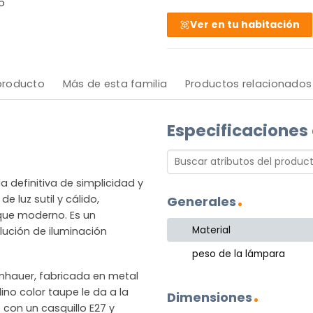
o
Ver en tu habitación
 producto
Más de esta familia
Productos relacionados
Especificaciones
a definitiva de simplicidad y
e luz sutil y cálido,
Generales
que moderno. Es un
Material
ución de iluminación
peso de la lámpara
inhauer, fabricada en metal
ino color taupe le da a la
Dimensiones
con un casquillo E27 y