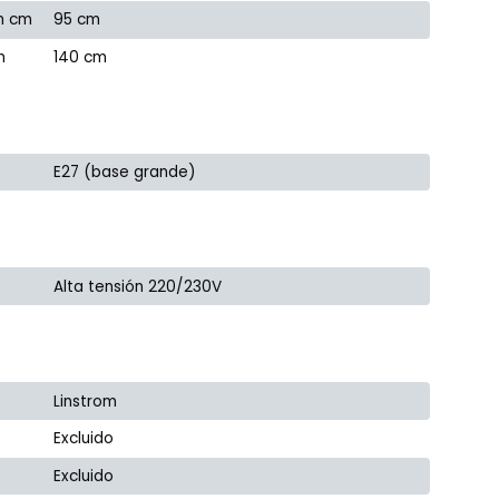
n cm
95 cm
m
140 cm
E27 (base grande)
Alta tensión 220/230V
Linstrom
Excluido
Excluido