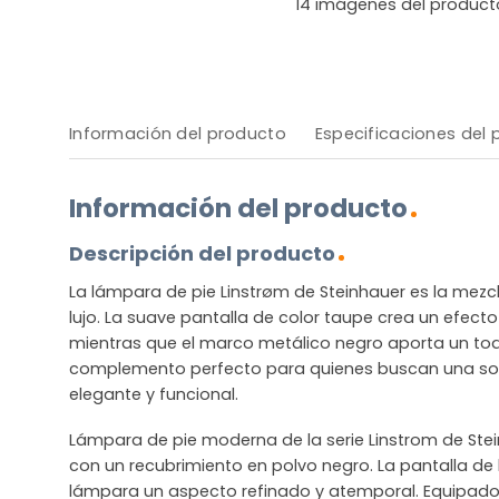
14
imágenes del product
Información del producto
Especificaciones del
Información del producto
Descripción del producto
La lámpara de pie Linstrøm de Steinhauer es la mezcl
lujo. La suave pantalla de color taupe crea un efecto d
mientras que el marco metálico negro aporta un to
complemento perfecto para quienes buscan una sol
elegante y funcional.
Lámpara de pie moderna de la serie Linstrom de Ste
con un recubrimiento en polvo negro. La pantalla de l
lámpara un aspecto refinado y atemporal. Equipado 