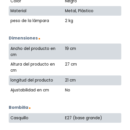
Color
Negro
Material
Metal, Plástico
peso de la lámpara
2 kg
Dimensiones
Ancho del producto en
19 cm
cm
Altura del producto en
27 cm
cm
longitud del producto
21 cm
Ajustabilidad en cm
No
Bombilla
Casquillo
E27 (base grande)