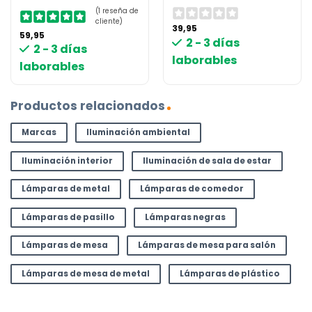
(1 reseña de
cliente)
39,95
59,95
2 - 3 días
2 - 3 días
laborables
laborables
Productos relacionados
Marcas
Iluminación ambiental
Iluminación interior
Iluminación de sala de estar
Lámparas de metal
Lámparas de comedor
Lámparas de pasillo
Lámparas negras
Lámparas de mesa
Lámparas de mesa para salón
Lámparas de mesa de metal
Lámparas de plástico