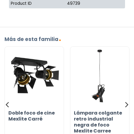
Product ID
49739
Más de esta familia
Doble foco de cine
Lámpara colgante
Mexlite Carré
retro industrial
negra de foco
Mexlite Carree