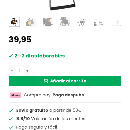
39,95
2 - 3 días laborables
Lámpara de mesa industrial retro negra inclinable Mexli
Añadir al carrito
Compra hoy.
Paga después
.
Envío gratuito
a partir de 50€
8.8/10
Valoración de los clientes
Pago seguro y fácil