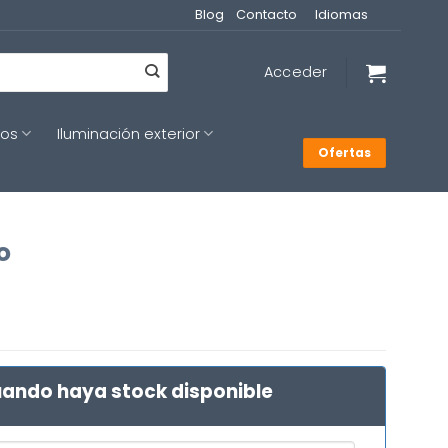
Blog
Contacto
Idiomas
Acceder
cos
Iluminación exterior
Ofertas
o
ando haya stock disponible