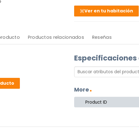
o
Ver en tu habitación
 producto
Productos relacionados
Reseñas
Especificaciones
oducto
More
Product ID
oducto.