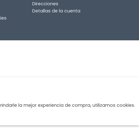
Direcciones
Detallas de la cuenta
ies
rindarle la mejor experiencia de compra, utilizamos cookies.