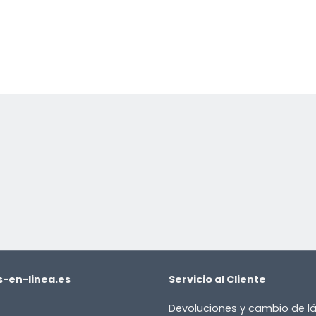
-en-linea.es
Servicio al Cliente
Devoluciones y cambio de 