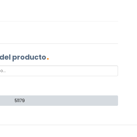
 del producto
51179