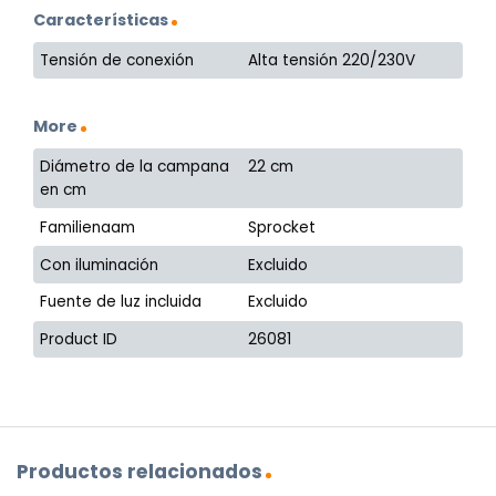
Características
Tensión de conexión
Alta tensión 220/230V
More
Diámetro de la campana
22 cm
en cm
Familienaam
Sprocket
Con iluminación
Excluido
Fuente de luz incluida
Excluido
Product ID
26081
Productos relacionados