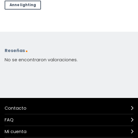
Anne lighting
Reseñas
No se encontraron valoraciones.
Contacto
FAQ
Mi cuenta