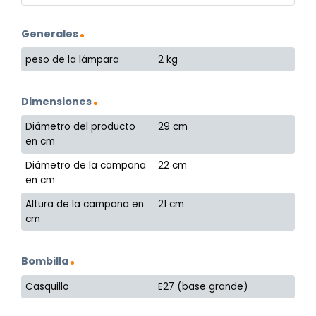
Generales
peso de la lámpara
2 kg
Dimensiones
Diámetro del producto
29 cm
en cm
Diámetro de la campana
22 cm
en cm
Altura de la campana en
21 cm
cm
Bombilla
Casquillo
E27 (base grande)