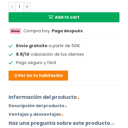
Mexlite Noor Base de lámpara - Ø 40 cm - E27 (toma gran
Add to cart
Compra hoy.
Paga después
.
Envío gratuito
a partir de 50€
8.8/10
Valoración de los clientes
Pago seguro y fácil
Ver en tu habitación
Información del producto
Descripción del producto
Ventajas y desventajas
Haz una pregunta sobre este producto.