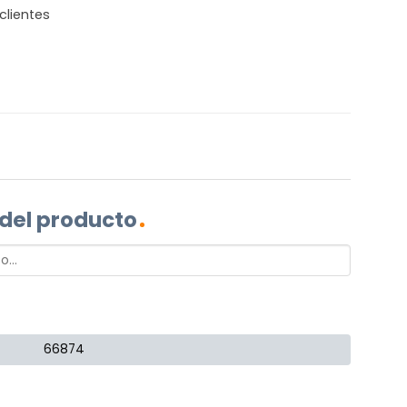
clientes
 del producto
66874