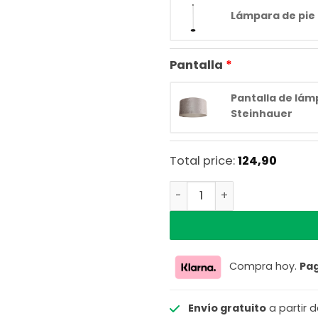
Lámpara de pie
Pantalla
Pantalla de lá
Steinhauer
Total price:
124,90
Mexlite Noor Negro Base d
Compra hoy.
Pa
Envío gratuito
a partir 