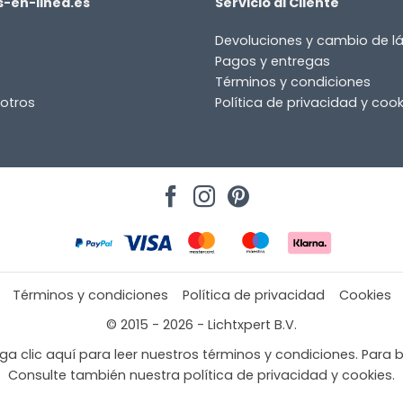
-en-linea.es
Servicio al Cliente
Devoluciones y cambio de 
Pagos y entregas
Términos y condiciones
otros
Política de privacidad y cook
or
Términos y condiciones
Política de privacidad
Cookies
© 2015 - 2026 - Lichtxpert B.V.
a clic aquí para leer nuestros términos y condiciones. Para b
Consulte también nuestra política de privacidad y cookies.