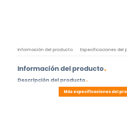
Información del producto
Especificaciones del
Información del producto
Descripción del producto
Ventajas y desventajas
Más especificaciones del pr
Haz una pregunta sobre este pr
NOMBRE
(OBLIGATORIO)