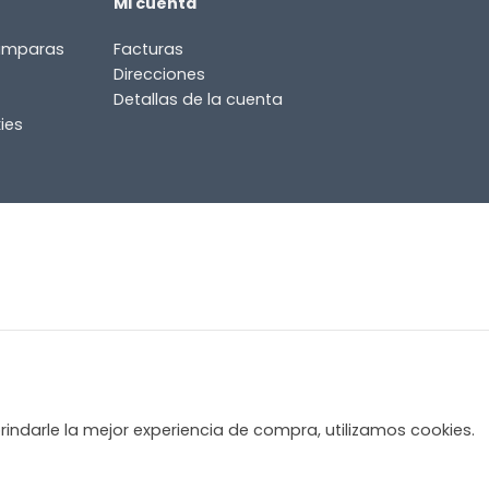
Mi cuenta
lámparas
Facturas
Direcciones
Detallas de la cuenta
ies
rindarle la mejor experiencia de compra, utilizamos cookies.