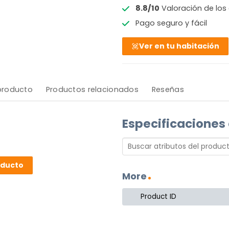
8.8/10
Valoración de los 
Pago seguro y fácil
Ver en tu habitación
 producto
Productos relacionados
Reseñas
Especificaciones
oducto
More
oducto.
Product ID