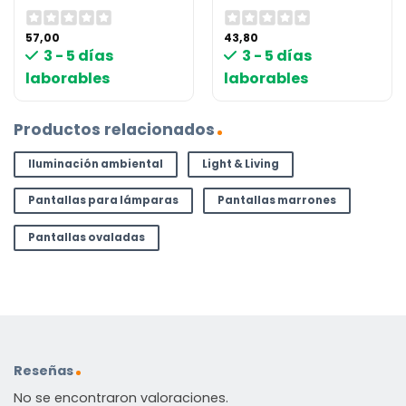
57,00
43,80
3 - 5 días
3 - 5 días
laborables
laborables
Productos relacionados
Iluminación ambiental
Light & Living
Pantallas para lámparas
Pantallas marrones
Pantallas ovaladas
Reseñas
No se encontraron valoraciones.