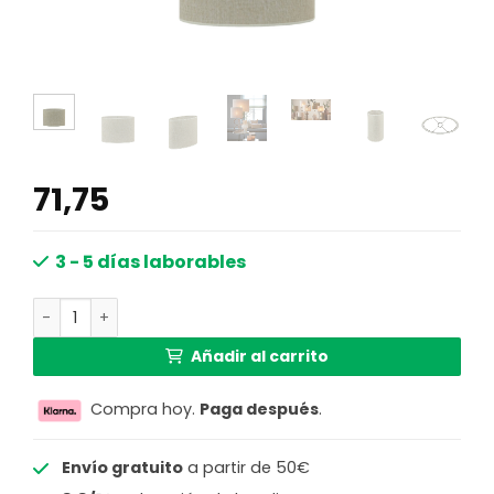
71,75
3 - 5 días laborables
Pantalla de lámpara beige en forma cilíndrica de tela Lig
Añadir al carrito
Compra hoy.
Paga después
.
Envío gratuito
a partir de 50€