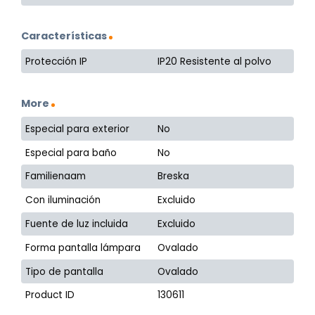
Características
Protección IP
IP20 Resistente al polvo
More
Especial para exterior
No
Especial para baño
No
Familienaam
Breska
Con iluminación
Excluido
Fuente de luz incluida
Excluido
Forma pantalla lámpara
Ovalado
Tipo de pantalla
Ovalado
Product ID
130611