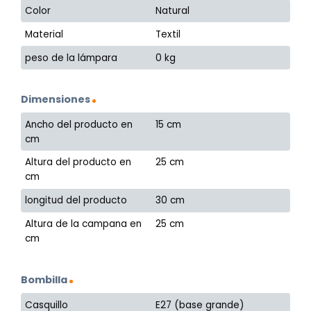
Color
Natural
Material
Textil
peso de la lámpara
0 kg
Dimensiones
Ancho del producto en
15 cm
cm
Altura del producto en
25 cm
cm
longitud del producto
30 cm
Altura de la campana en
25 cm
cm
Bombilla
Casquillo
E27 (base grande)