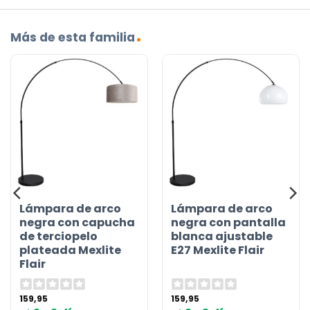
Más de esta familia
Lámpara de arco
Lámpara de arco
negra con capucha
negra con pantalla
de terciopelo
blanca ajustable
plateada Mexlite
E27 Mexlite Flair
Flair
159,95
159,95