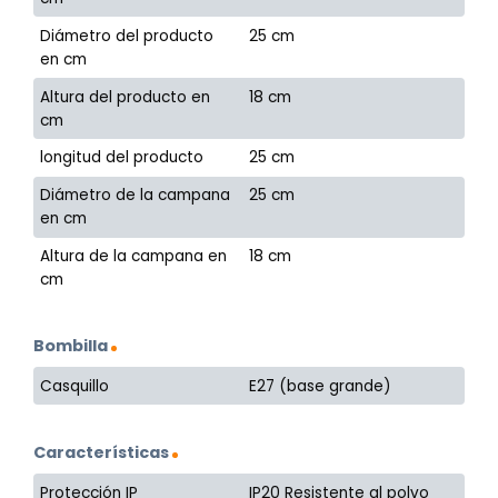
Diámetro del producto
25 cm
en cm
Altura del producto en
18 cm
cm
longitud del producto
25 cm
Diámetro de la campana
25 cm
en cm
Altura de la campana en
18 cm
cm
Bombilla
Casquillo
E27 (base grande)
Características
Protección IP
IP20 Resistente al polvo