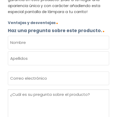
apariencia única y con carácter añadiendo esta
especial pantalla de lámpara a tu carrito!
Ventajas y desventajas
Haz una pregunta sobre este producto.
NOMBRE
(OBLIGATORIO)
Nombre
Apellidos
Correo
electrónico
(Obligatorio)
¿Cuál
es
su
pregunta