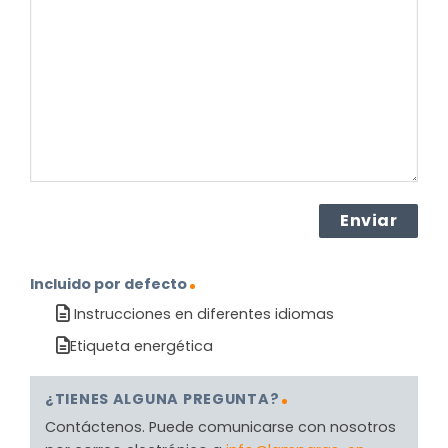
sobre
el
producto?
(Obligatorio)
Incluido por defecto
Instrucciones en diferentes idiomas
Etiqueta energética
¿TIENES ALGUNA PREGUNTA?
Contáctenos. Puede comunicarse con nosotros