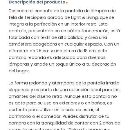
Descripción del producto
Descubre el encanto de la pantalla de lámpara de
tela de terciopelo dorado de Light & Living, que se
integra a la perfección en un interior retro. Esta
pantalla, presentada en un cálido tono marrón, está
fabricada con textil de alta calidad y crea una
atmósfera acogedora en cualquier espacio. Con un
diámetro de 25 cm y una altura de 18 cm, esta
pantalla redonda es adecuada para diversas
lámparas y añade un toque único a tu decoración
del hogar.
La forma redonda y atemporal de la pantalla irradia
elegancia y es parte de una colección ideal para los
amantes del diseño retro. Aunque esta pantalla no
es apta para su uso en exteriores o en baños, es
perfecta para utilizar en la sala de estar, el
dormitorio o el comedor. Puedes disfrutar de tu
compra con la tranquilidad de contar con 2 años de
garantía en este producto. ¡Dale a tu hogar una