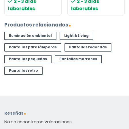
2 - 3 días
2 - 3 días
laborables
laborables
Productos relacionados
Iluminación ambiental
Light & Living
Pantallas para lámparas
Pantallas redondas
Pantallas pequeñas
Pantallas marrones
Pantallas retro
Reseñas
No se encontraron valoraciones.