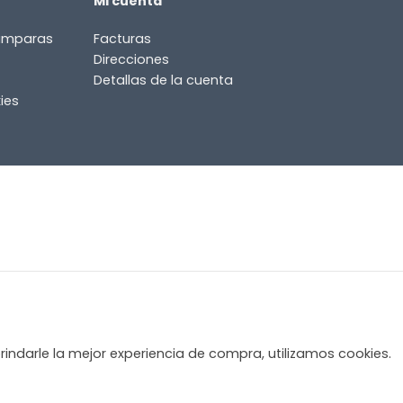
Mi cuenta
lámparas
Facturas
Direcciones
Detallas de la cuenta
ies
rindarle la mejor experiencia de compra, utilizamos cookies.