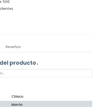
de 50€
clientes
Reseñas
 del producto
Clásico
Marrón