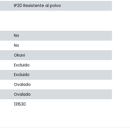
IP20 Resistente al polvo
No
No
Okavi
Excluido
Excluido
Ovalado
Ovalado
131530