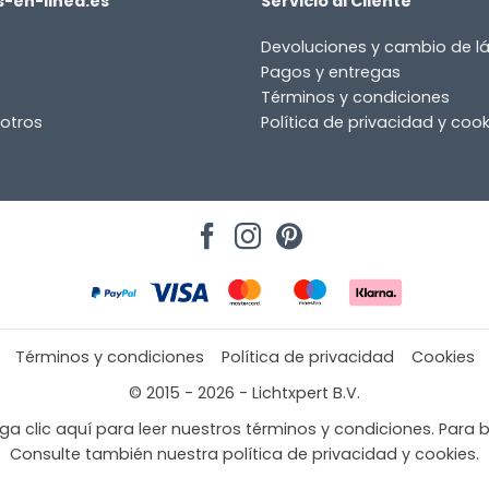
-en-linea.es
Servicio al Cliente
Devoluciones y cambio de 
Pagos y entregas
Términos y condiciones
otros
Política de privacidad y cook
Términos y condiciones
Política de privacidad
Cookies
© 2015 - 2026 - Lichtxpert B.V.
a clic aquí para leer nuestros términos y condiciones. Para b
Consulte también nuestra política de privacidad y cookies.