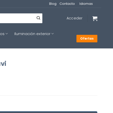
Blog
Contacto
Idiomas
Acceder
cos
Iluminación exterior
Ofertas
vi