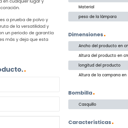
a en cualquier lugar y
Material
ecoración.
peso de la lámpara
a es a prueba de polvo y
uta de la versatilidad y
on un periodo de garantía
Dimensiones
res más y deja que esta
Ancho del producto en c
Altura del producto en c
longitud del producto
oducto.
Altura de la campana en
Bombilla
Casquillo
Características