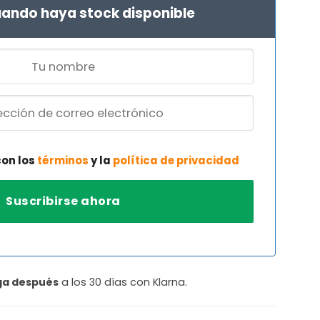
ando haya stock disponible
con los
términos
y la
política de privacidad
ga después
a los 30 días con Klarna.