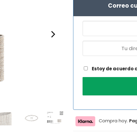
Correo cu
Estoy de acuerdo 
Compra hoy.
Pa