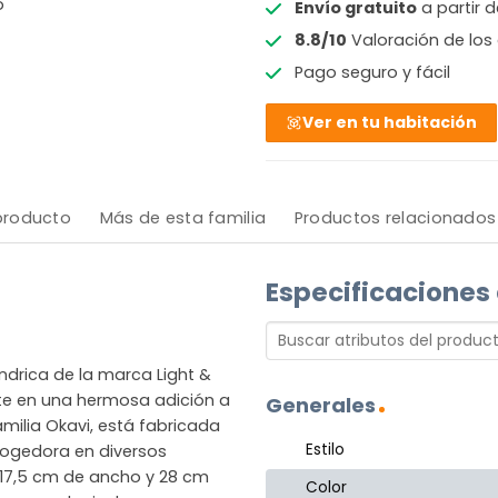
o
Envío gratuito
a partir 
8.8/10
Valoración de los 
Pago seguro y fácil
Ver en tu habitación
 producto
Más de esta familia
Productos relacionados
Especificaciones
ndrica de la marca Light &
erte en una hermosa adición a
Generales
familia Okavi, está fabricada
Estilo
cogedora en diversos
 17,5 cm de ancho y 28 cm
Color