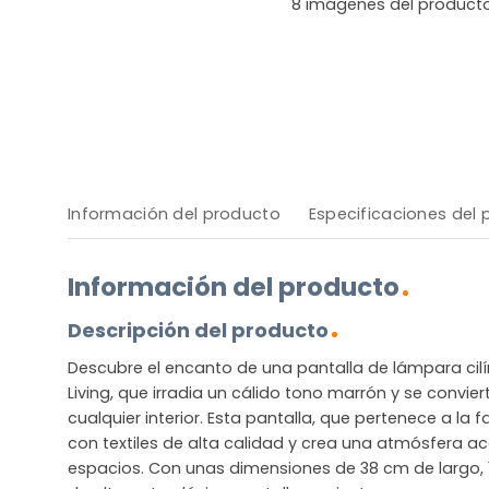
8
imágenes del product
Información del producto
Especificaciones del
Información del producto
Descripción del producto
Descubre el encanto de una pantalla de lámpara cilí
Living, que irradia un cálido tono marrón y se convi
cualquier interior. Esta pantalla, que pertenece a la 
con textiles de alta calidad y crea una atmósfera a
espacios. Con unas dimensiones de 38 cm de largo,