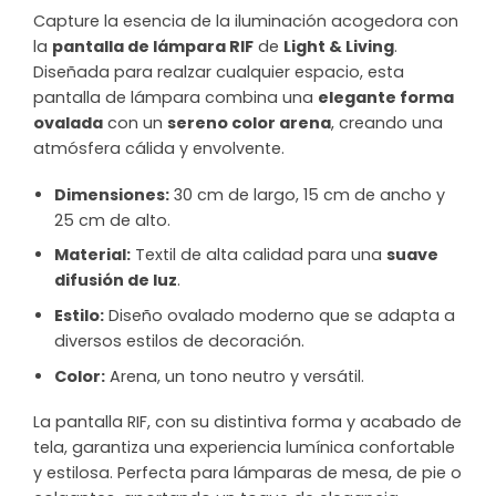
Capture la esencia de la iluminación acogedora con
la
pantalla de lámpara RIF
de
Light & Living
.
Diseñada para realzar cualquier espacio, esta
pantalla de lámpara combina una
elegante forma
ovalada
con un
sereno color arena
, creando una
atmósfera cálida y envolvente.
Dimensiones:
30 cm de largo, 15 cm de ancho y
25 cm de alto.
Material:
Textil de alta calidad para una
suave
difusión de luz
.
Estilo:
Diseño ovalado moderno que se adapta a
diversos estilos de decoración.
Color:
Arena, un tono neutro y versátil.
La pantalla RIF, con su distintiva forma y acabado de
tela, garantiza una experiencia lumínica confortable
y estilosa. Perfecta para lámparas de mesa, de pie o