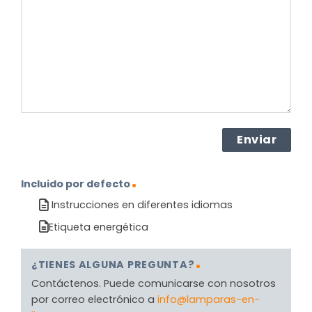
el
producto?
(Obligatorio)
Incluido por defecto
Instrucciones en diferentes idiomas
Etiqueta energética
¿TIENES ALGUNA PREGUNTA?
Contáctenos. Puede comunicarse con nosotros
por correo electrónico a
info@lamparas-en-