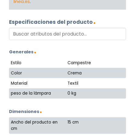
linea.es
.
Especificaciones del producto
Generales
Estilo
Campestre
Color
Crema
Material
Textil
peso de la lámpara
0 kg
Dimensiones
Ancho del producto en
15 cm
cm