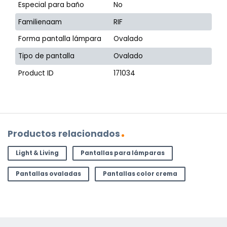
Especial para baño
No
Familienaam
RIF
Forma pantalla lámpara
Ovalado
Tipo de pantalla
Ovalado
Product ID
171034
Productos relacionados
Light & Living
Pantallas para lámparas
Pantallas ovaladas
Pantallas color crema