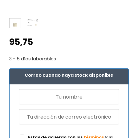
95,75
3 - 5 días laborables
Correo cuando haya stock disponible
Estoy de acuerdo con los
términos
y la