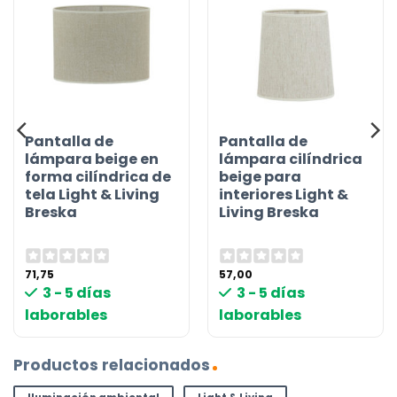
Pantalla de
Pantalla de
lámpara beige en
lámpara cilíndrica
forma cilíndrica de
beige para
tela Light & Living
interiores Light &
Breska
Living Breska
71,75
57,00
3 - 5 días
3 - 5 días
laborables
laborables
Productos relacionados