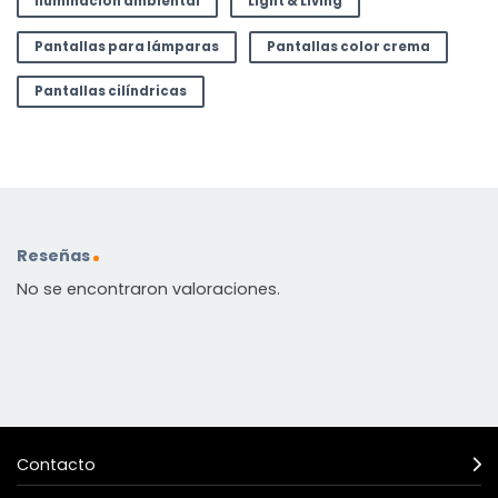
Iluminación ambiental
Light & Living
Pantallas para lámparas
Pantallas color crema
Pantallas cilíndricas
Reseñas
No se encontraron valoraciones.
Contacto