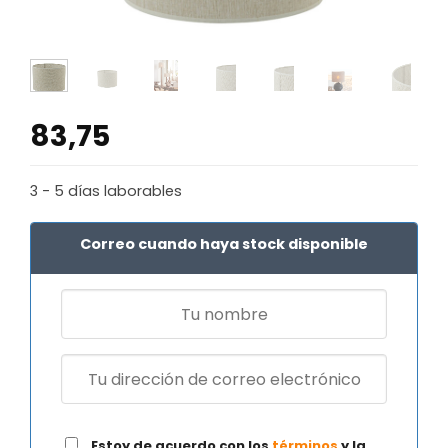
83,75
3 - 5 días laborables
Correo cuando haya stock disponible
Estoy de acuerdo con los
términos
y la