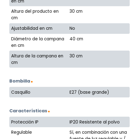
en cm
Altura del producto en
30 cm
cm
Ajustabilidad en cm
No
Diámetro de la campana
40 cm
en cm
Altura de la campana en
30 cm
cm
Bombilla
Casquillo
E27 (base grande)
Características
Protección IP
IP20 Resistente al polvo
Regulable
Sí, en combinación con una
fuente de luz regulable y /