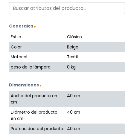
Generales
Estilo
Clásico
Color
Beige
Material
Textil
peso de la lámpara
0 kg
Dimensiones
Ancho del producto en
40 cm
cm
Diámetro del producto
40 cm
en cm
Profundidad del producto
40 cm